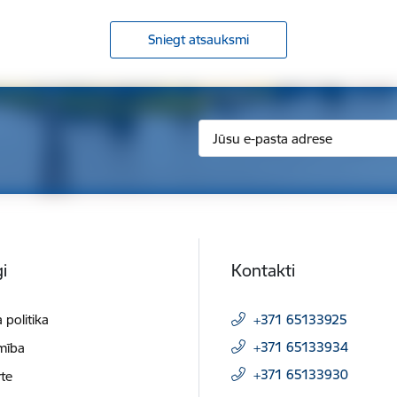
Sniegt atsauksmi
i
Kontakti
 politika
+371 65133925
+371 65133934
mība
+371 65133930
te