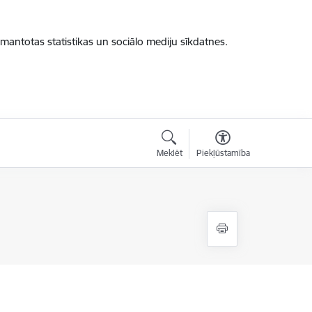
zmantotas statistikas un sociālo mediju sīkdatnes.
Meklēt
Piekļūstamība