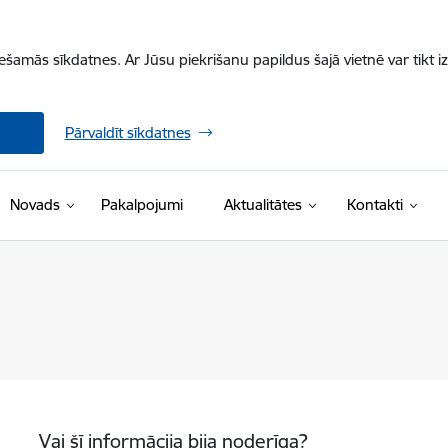
iešamās sīkdatnes. Ar Jūsu piekrišanu papildus šajā vietnē var tikt i
Pārvaldīt sīkdatnes
Novads
Pakalpojumi
Aktualitātes
Kontakti
Vai šī informācija bija noderīga?