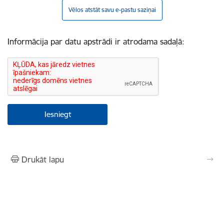
Vēlos atstāt savu e-pastu saziņai
Informācija par datu apstrādi ir atrodama sadaļā:
Drukāt lapu