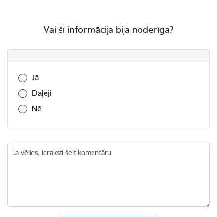
Vai šī informācija bija noderīga?
Vai šī informācija bija noderīga?
Jā
Daļēji
Nē
Ja vēlies, ieraksti šeit komentāru