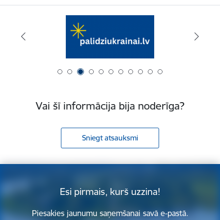
Vai šī informācija bija noderīga?
Sniegt atsauksmi
Esi pirmais, kurš uzzina!
Piesakies jaunumu saņemšanai savā e-pastā.