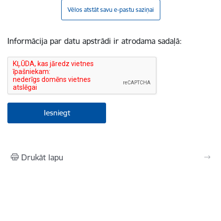
Vēlos atstāt savu e-pastu saziņai
Informācija par datu apstrādi ir atrodama sadaļā:
Drukāt lapu