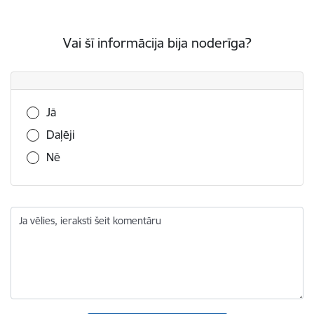
Vai šī informācija bija noderīga?
Vai šī informācija bija noderīga?
Jā
Daļēji
Nē
Ja vēlies, ieraksti šeit komentāru