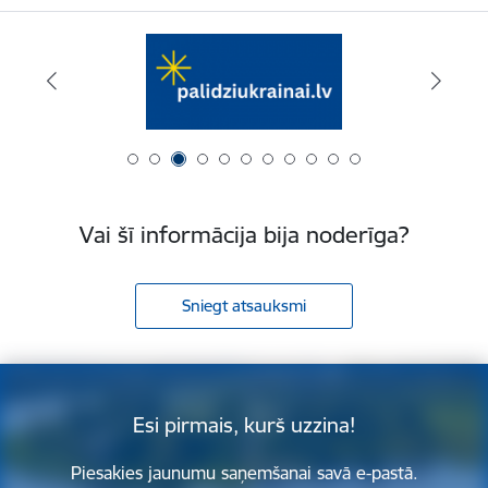
Vai šī informācija bija noderīga?
Sniegt atsauksmi
Esi pirmais, kurš uzzina!
Piesakies jaunumu saņemšanai savā e-pastā.