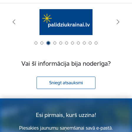
Vai šī informācija bija noderīga?
Sniegt atsauksmi
Esi pirmais, kurš uzzina!
Piesakies jaunumu saņemšanai savā e-pastā.