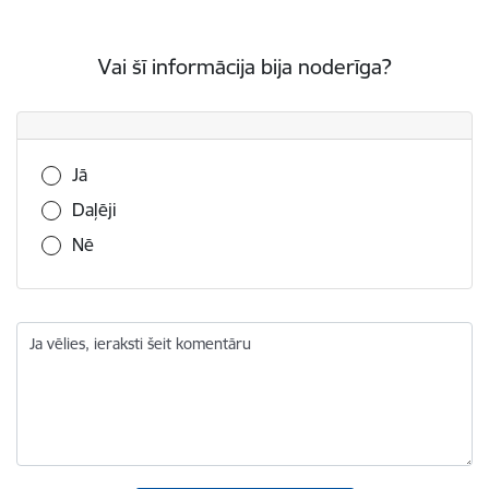
Vai šī informācija bija noderīga?
Vai šī informācija bija noderīga?
Jā
Daļēji
Nē
Ja vēlies, ieraksti šeit komentāru