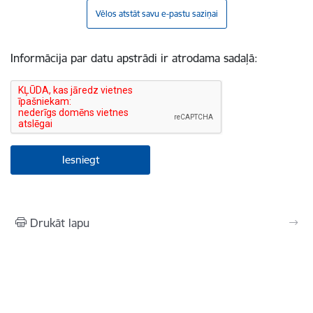
Vēlos atstāt savu e-pastu saziņai
Informācija par datu apstrādi ir atrodama sadaļā:
Drukāt lapu