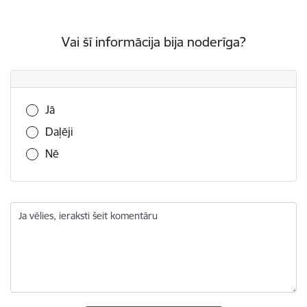
Vai šī informācija bija noderīga?
Vai šī informācija bija noderīga?
Jā
Daļēji
Nē
Ja vēlies, ieraksti šeit komentāru