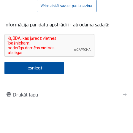
Vēlos atstāt savu e-pastu saziņai
Informācija par datu apstrādi ir atrodama sadaļā:
Drukāt lapu