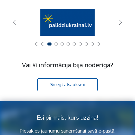
Vai šī informācija bija noderīga?
Sniegt atsauksmi
Esi pirmais, kurš uzzina!
Piesakies jaunumu saņemšanai savā e-pastā.