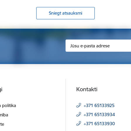
Sniegt atsauksmi
i
Kontakti
 politika
+371 65133925
+371 65133934
mība
+371 65133930
te