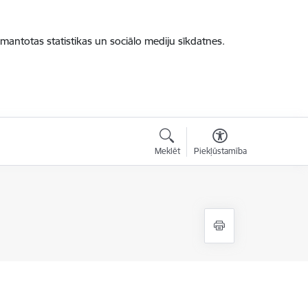
zmantotas statistikas un sociālo mediju sīkdatnes.
Meklēt
Piekļūstamība