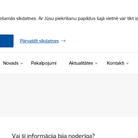
iešamās sīkdatnes. Ar Jūsu piekrišanu papildus šajā vietnē var tikt i
Pārvaldīt sīkdatnes
Novads
Pakalpojumi
Aktualitātes
Kontakti
Vai šī informācija bija noderīga?