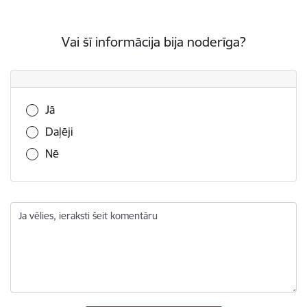
Vai šī informācija bija noderīga?
Vai šī informācija bija noderīga?
Jā
Daļēji
Nē
Ja vēlies, ieraksti šeit komentāru