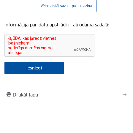
Vēlos atstāt savu e-pastu saziņai
Informācija par datu apstrādi ir atrodama sadaļā:
Drukāt lapu