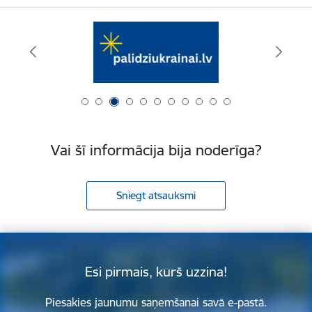
Vai šī informācija bija noderīga?
Sniegt atsauksmi
Esi pirmais, kurš uzzina!
Piesakies jaunumu saņemšanai savā e-pastā.