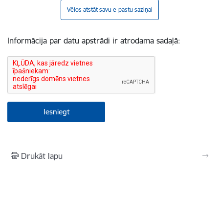
Vēlos atstāt savu e-pastu saziņai
Informācija par datu apstrādi ir atrodama sadaļā:
Drukāt lapu