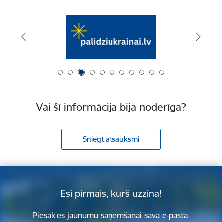
Vai šī informācija bija noderīga?
Sniegt atsauksmi
Esi pirmais, kurš uzzina!
Piesakies jaunumu saņemšanai savā e-pastā.