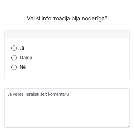
Vai šī informācija bija noderīga?
Vai šī informācija bija noderīga?
Jā
Daļēji
Nē
Ja vēlies, ieraksti šeit komentāru