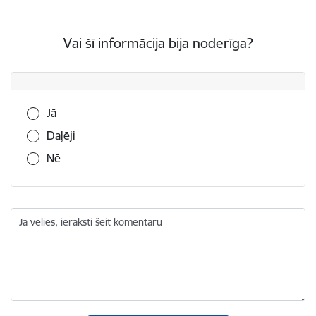
Vai šī informācija bija noderīga?
Vai šī informācija bija noderīga?
Jā
Daļēji
Nē
Ja vēlies, ieraksti šeit komentāru