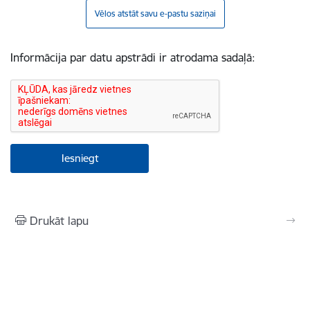
Vēlos atstāt savu e-pastu saziņai
Informācija par datu apstrādi ir atrodama sadaļā:
Drukāt lapu