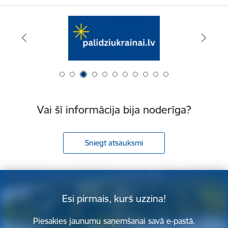
Vai šī informācija bija noderīga?
Sniegt atsauksmi
Esi pirmais, kurš uzzina!
Piesakies jaunumu saņemšanai savā e-pastā.