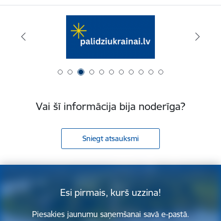
Vai šī informācija bija noderīga?
Sniegt atsauksmi
Esi pirmais, kurš uzzina!
Piesakies jaunumu saņemšanai savā e-pastā.