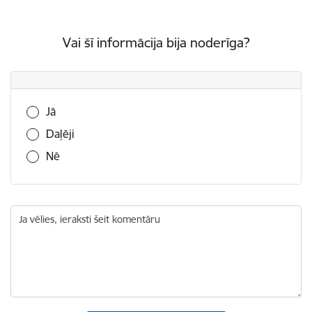
Vai šī informācija bija noderīga?
Vai šī informācija bija noderīga?
Jā
Daļēji
Nē
Ja vēlies, ieraksti šeit komentāru