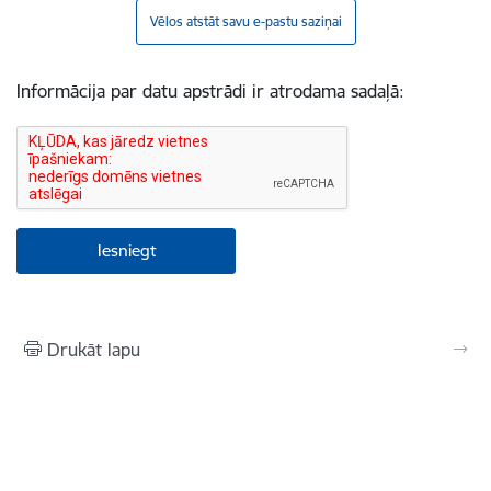
Vēlos atstāt savu e-pastu saziņai
Informācija par datu apstrādi ir atrodama sadaļā:
Drukāt lapu