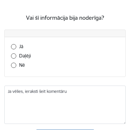
Vai šī informācija bija noderīga?
Vai šī informācija bija noderīga?
Jā
Daļēji
Nē
Ja vēlies, ieraksti šeit komentāru