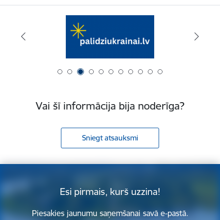
Vai šī informācija bija noderīga?
Sniegt atsauksmi
Esi pirmais, kurš uzzina!
Piesakies jaunumu saņemšanai savā e-pastā.