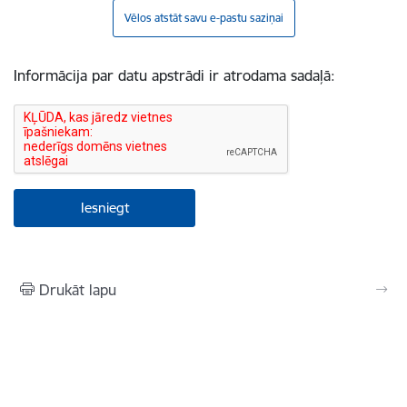
Vēlos atstāt savu e-pastu saziņai
Informācija par datu apstrādi ir atrodama sadaļā:
Drukāt lapu