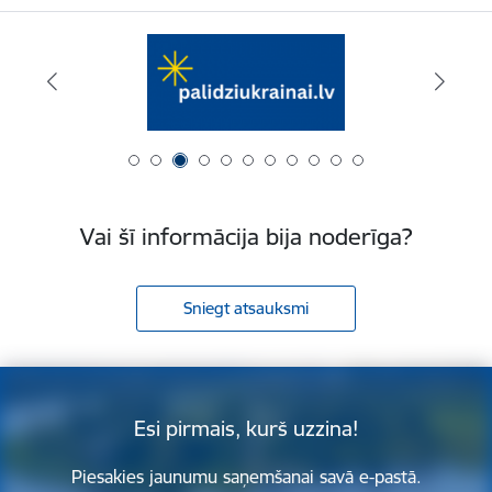
Vai šī informācija bija noderīga?
Sniegt atsauksmi
Esi pirmais, kurš uzzina!
Piesakies jaunumu saņemšanai savā e-pastā.