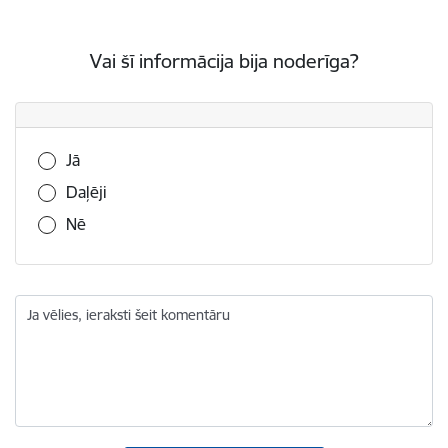
Vai šī informācija bija noderīga?
Vai šī informācija bija noderīga?
Jā
Daļēji
Nē
Ja vēlies, ieraksti šeit komentāru