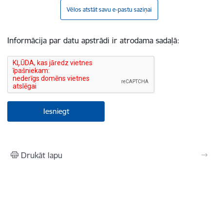
Vēlos atstāt savu e-pastu saziņai
Informācija par datu apstrādi ir atrodama sadaļā:
Drukāt lapu