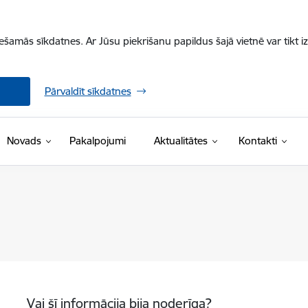
iešamās sīkdatnes. Ar Jūsu piekrišanu papildus šajā vietnē var tikt i
Pārvaldīt sīkdatnes
Novads
Pakalpojumi
Aktualitātes
Kontakti
Vai šī informācija bija noderīga?