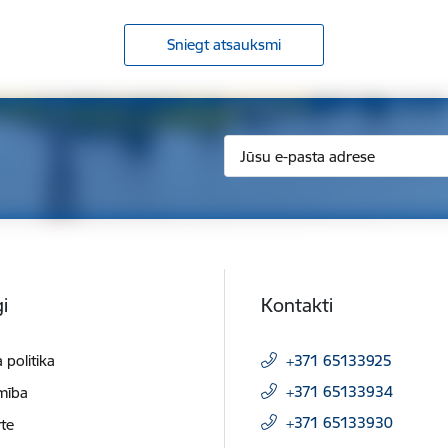
Sniegt atsauksmi
i
Kontakti
 politika
+371 65133925
+371 65133934
mība
+371 65133930
te