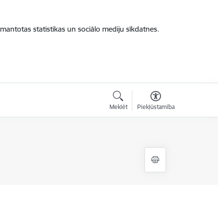
zmantotas statistikas un sociālo mediju sīkdatnes.
Meklēt
Piekļūstamība