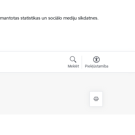
zmantotas statistikas un sociālo mediju sīkdatnes.
Meklēt
Piekļūstamība