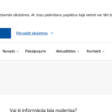
iešamās sīkdatnes. Ar Jūsu piekrišanu papildus šajā vietnē var tikt i
Pārvaldīt sīkdatnes
Novads
Pakalpojumi
Aktualitātes
Kontakti
Vai šī informācija bija noderīga?