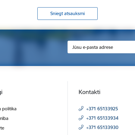
Sniegt atsauksmi
i
Kontakti
 politika
+371 65133925
+371 65133934
mība
+371 65133930
te