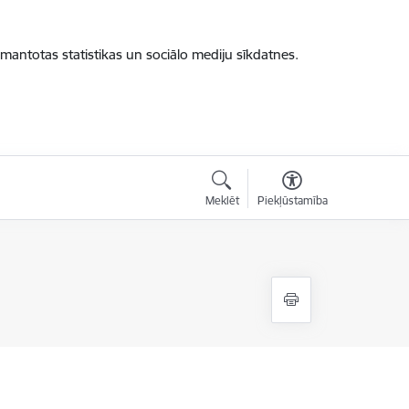
zmantotas statistikas un sociālo mediju sīkdatnes.
Meklēt
Piekļūstamība