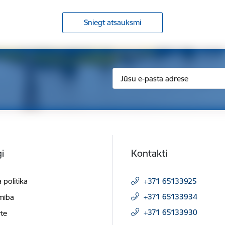
Sniegt atsauksmi
i
Kontakti
 politika
+371 65133925
+371 65133934
mība
+371 65133930
te