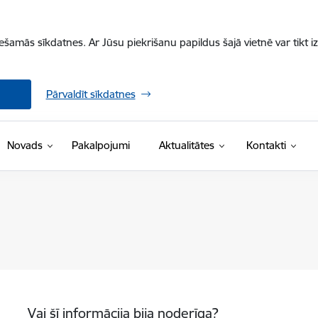
iešamās sīkdatnes. Ar Jūsu piekrišanu papildus šajā vietnē var tikt i
Pārvaldīt sīkdatnes
Novads
Pakalpojumi
Aktualitātes
Kontakti
Vai šī informācija bija noderīga?