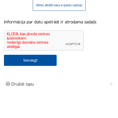
Vēlos atstāt savu e-pastu saziņai
Informācija par datu apstrādi ir atrodama sadaļā:
Drukāt lapu