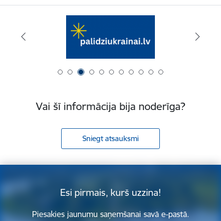
Vai šī informācija bija noderīga?
Sniegt atsauksmi
Esi pirmais, kurš uzzina!
Piesakies jaunumu saņemšanai savā e-pastā.