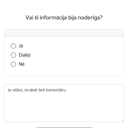
Vai šī informācija bija noderīga?
Vai šī informācija bija noderīga?
Jā
Daļēji
Nē
Ja vēlies, ieraksti šeit komentāru