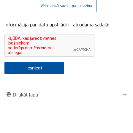
Vēlos atstāt savu e-pastu saziņai
Informācija par datu apstrādi ir atrodama sadaļā:
Drukāt lapu