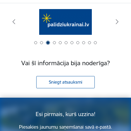
Vai šī informācija bija noderīga?
Sniegt atsauksmi
Esi pirmais, kurš uzzina!
Piesakies jaunumu saņemšanai savā e-pastā.