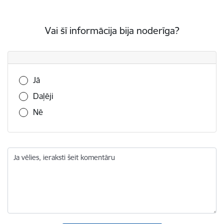
Vai šī informācija bija noderīga?
Vai šī informācija bija noderīga?
Jā
Daļēji
Nē
Ja vēlies, ieraksti šeit komentāru