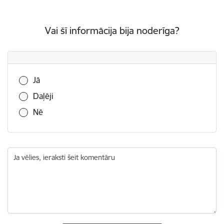
Vai šī informācija bija noderīga?
Vai šī informācija bija noderīga?
Jā
Daļēji
Nē
Ja vēlies, ieraksti šeit komentāru