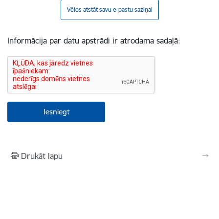
Vēlos atstāt savu e-pastu saziņai
Informācija par datu apstrādi ir atrodama sadaļā:
Drukāt lapu