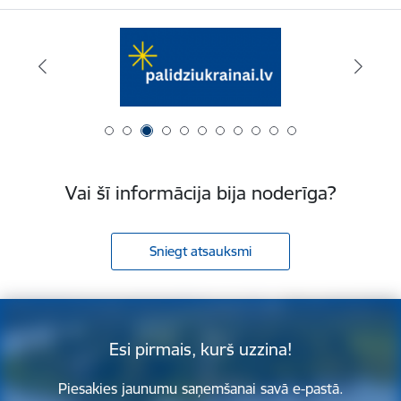
Vai šī informācija bija noderīga?
Sniegt atsauksmi
Esi pirmais, kurš uzzina!
Piesakies jaunumu saņemšanai savā e-pastā.