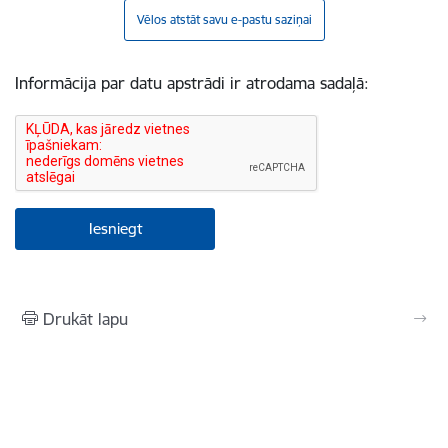
Vēlos atstāt savu e-pastu saziņai
Informācija par datu apstrādi ir atrodama sadaļā:
Drukāt lapu