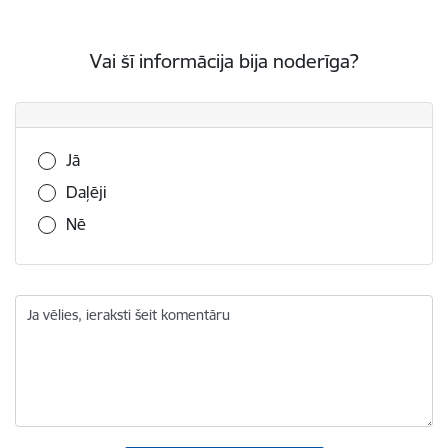
Vai šī informācija bija noderīga?
Vai šī informācija bija noderīga?
Jā
Daļēji
Nē
Ja vēlies, ieraksti šeit komentāru