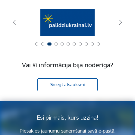
Vai šī informācija bija noderīga?
Sniegt atsauksmi
Esi pirmais, kurš uzzina!
Piesakies jaunumu saņemšanai savā e-pastā.