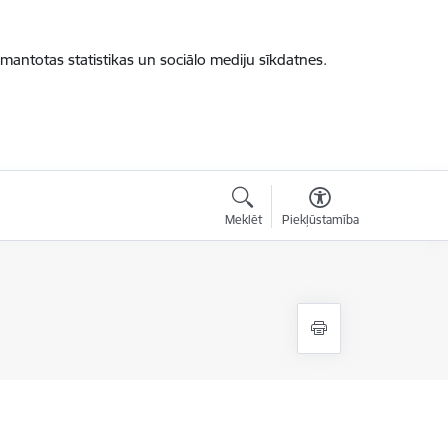
zmantotas statistikas un sociālo mediju sīkdatnes.
Meklēt
Piekļūstamība