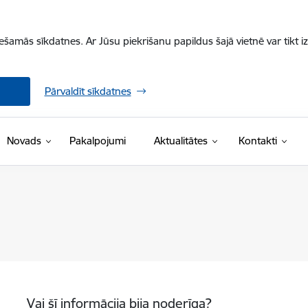
iešamās sīkdatnes. Ar Jūsu piekrišanu papildus šajā vietnē var tikt i
Pārvaldīt sīkdatnes
Novads
Pakalpojumi
Aktualitātes
Kontakti
Vai šī informācija bija noderīga?