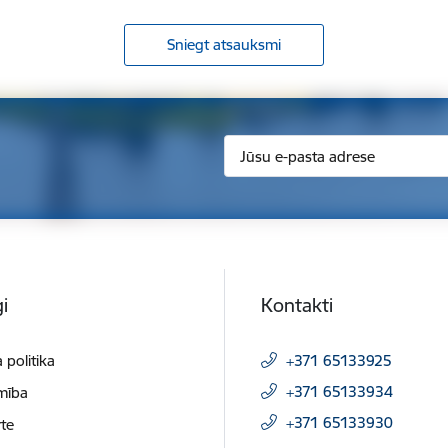
Sniegt atsauksmi
i
Kontakti
 politika
+371 65133925
+371 65133934
mība
+371 65133930
te