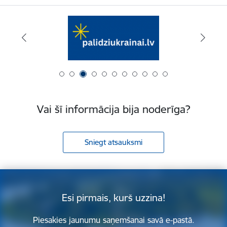
Vai šī informācija bija noderīga?
Sniegt atsauksmi
Esi pirmais, kurš uzzina!
Piesakies jaunumu saņemšanai savā e-pastā.