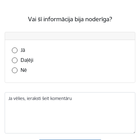
Vai šī informācija bija noderīga?
Vai šī informācija bija noderīga?
Jā
Daļēji
Nē
Ja vēlies, ieraksti šeit komentāru