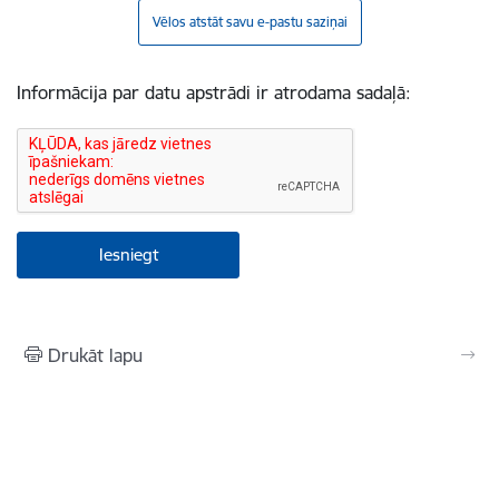
Vēlos atstāt savu e-pastu saziņai
Informācija par datu apstrādi ir atrodama sadaļā:
Drukāt lapu