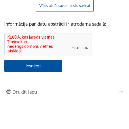
Vēlos atstāt savu e-pastu saziņai
Informācija par datu apstrādi ir atrodama sadaļā:
Drukāt lapu