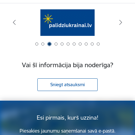
Vai šī informācija bija noderīga?
Sniegt atsauksmi
Esi pirmais, kurš uzzina!
Piesakies jaunumu saņemšanai savā e-pastā.