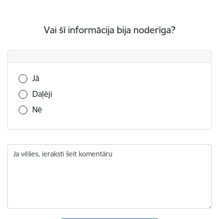
Vai šī informācija bija noderīga?
Vai šī informācija bija noderīga?
Jā
Daļēji
Nē
Ja vēlies, ieraksti šeit komentāru