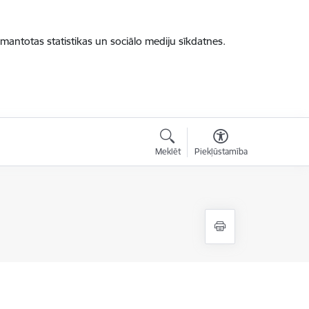
zmantotas statistikas un sociālo mediju sīkdatnes.
Meklēt
Piekļūstamība