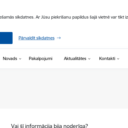
iešamās sīkdatnes. Ar Jūsu piekrišanu papildus šajā vietnē var tikt i
Pārvaldīt sīkdatnes
Novads
Pakalpojumi
Aktualitātes
Kontakti
Vai šī informācija bija noderīga?