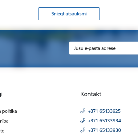
Sniegt atsauksmi
i
Kontakti
 politika
+371 65133925
+371 65133934
mība
+371 65133930
te