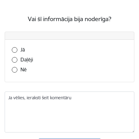
Vai šī informācija bija noderīga?
Vai šī informācija bija noderīga?
Jā
Daļēji
Nē
Ja vēlies, ieraksti šeit komentāru