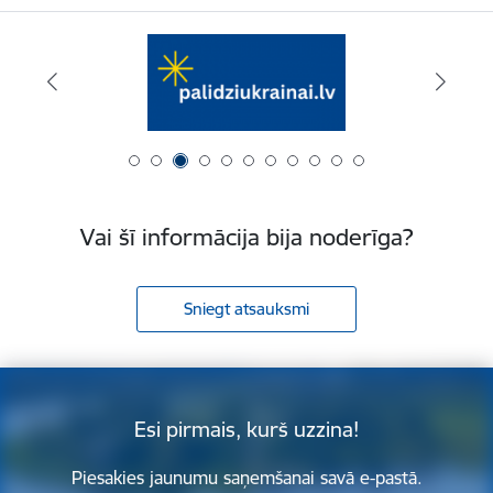
Vai šī informācija bija noderīga?
Sniegt atsauksmi
Esi pirmais, kurš uzzina!
Piesakies jaunumu saņemšanai savā e-pastā.