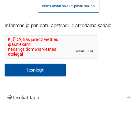
Vēlos atstāt savu e-pastu saziņai
Informācija par datu apstrādi ir atrodama sadaļā:
Drukāt lapu