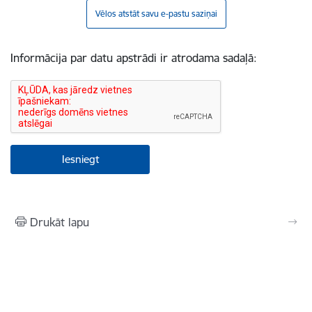
Vēlos atstāt savu e-pastu saziņai
Informācija par datu apstrādi ir atrodama sadaļā:
Drukāt lapu