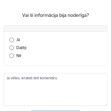
Vai šī informācija bija noderīga?
Vai šī informācija bija noderīga?
Jā
Daļēji
Nē
Ja vēlies, ieraksti šeit komentāru