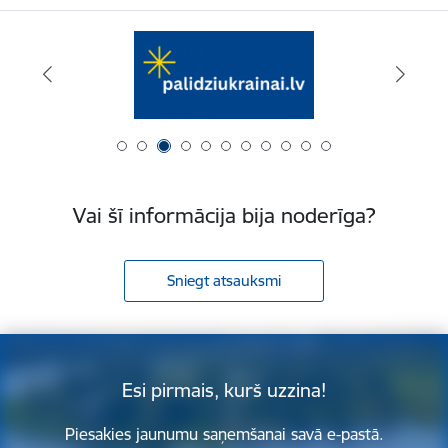
Vai šī informācija bija noderīga?
Sniegt atsauksmi
Esi pirmais, kurš uzzina!
Piesakies jaunumu saņemšanai savā e-pastā.