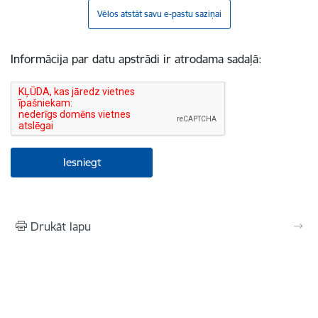
Vēlos atstāt savu e-pastu saziņai
Informācija par datu apstrādi ir atrodama sadaļā:
Drukāt lapu