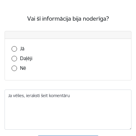
Vai šī informācija bija noderīga?
Vai šī informācija bija noderīga?
Jā
Daļēji
Nē
Ja vēlies, ieraksti šeit komentāru