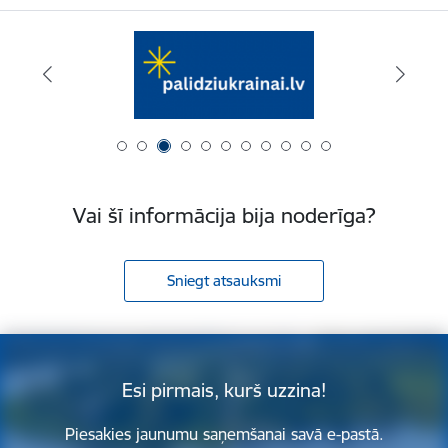
Vai šī informācija bija noderīga?
Sniegt atsauksmi
Esi pirmais, kurš uzzina!
Piesakies jaunumu saņemšanai savā e-pastā.