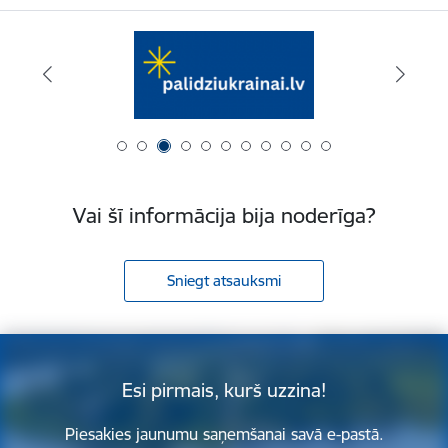
Vai šī informācija bija noderīga?
Sniegt atsauksmi
Esi pirmais, kurš uzzina!
Piesakies jaunumu saņemšanai savā e-pastā.