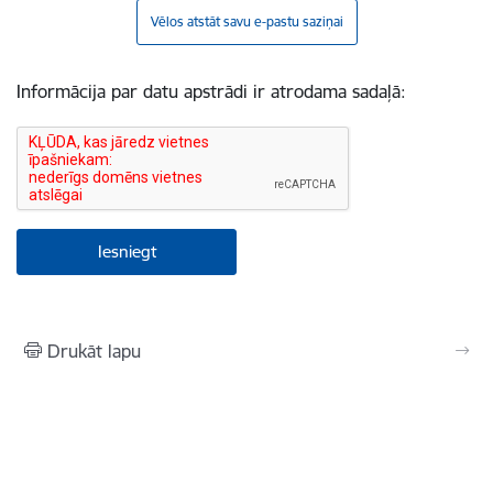
Vēlos atstāt savu e-pastu saziņai
Informācija par datu apstrādi ir atrodama sadaļā:
Drukāt lapu