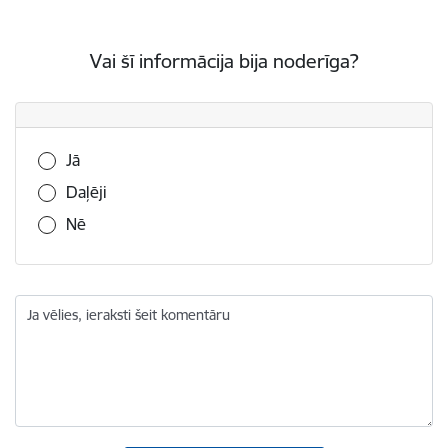
Vai šī informācija bija noderīga?
Vai šī informācija bija noderīga?
Jā
Daļēji
Nē
Ja vēlies, ieraksti šeit komentāru