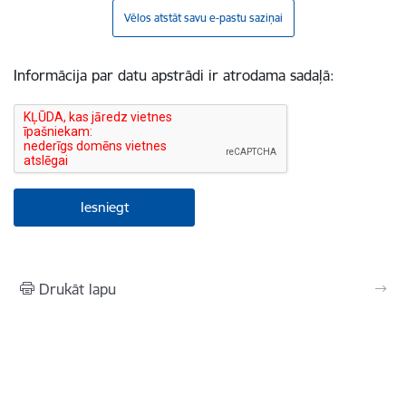
Vēlos atstāt savu e-pastu saziņai
Informācija par datu apstrādi ir atrodama sadaļā:
Drukāt lapu