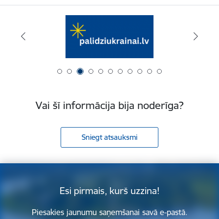
Vai šī informācija bija noderīga?
Sniegt atsauksmi
Esi pirmais, kurš uzzina!
Piesakies jaunumu saņemšanai savā e-pastā.