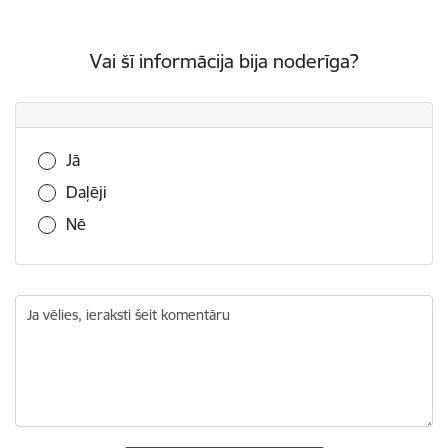
Vai šī informācija bija noderīga?
Vai šī informācija bija noderīga?
Jā
Daļēji
Nē
Ja vēlies, ieraksti šeit komentāru