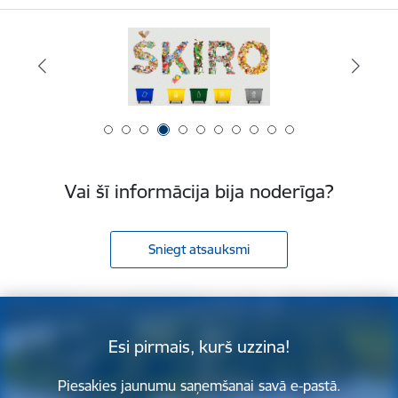
Vai šī informācija bija noderīga?
Sniegt atsauksmi
Esi pirmais, kurš uzzina!
Piesakies jaunumu saņemšanai savā e-pastā.