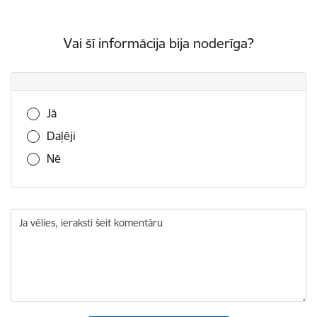
Vai šī informācija bija noderīga?
Vai šī informācija bija noderīga?
Jā
Daļēji
Nē
Ja vēlies, ieraksti šeit komentāru