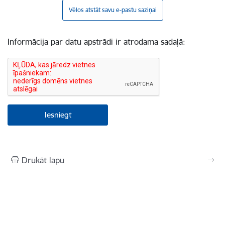
Vēlos atstāt savu e-pastu saziņai
Informācija par datu apstrādi ir atrodama sadaļā:
Drukāt lapu