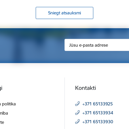
Sniegt atsauksmi
i
Kontakti
 politika
+371 65133925
+371 65133934
mība
+371 65133930
te