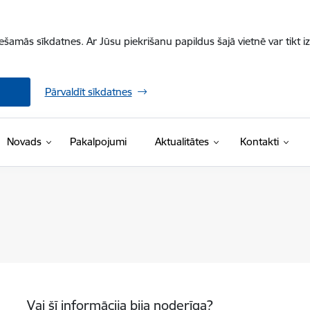
iešamās sīkdatnes. Ar Jūsu piekrišanu papildus šajā vietnē var tikt i
Pārvaldīt sīkdatnes
Novads
Pakalpojumi
Aktualitātes
Kontakti
Vai šī informācija bija noderīga?