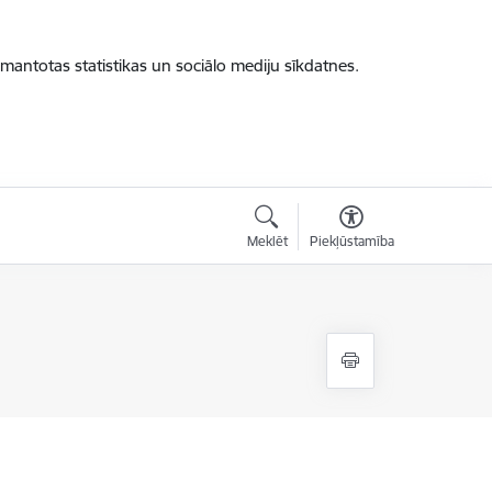
zmantotas statistikas un sociālo mediju sīkdatnes.
Meklēt
Piekļūstamība