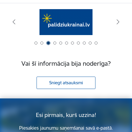
Vai šī informācija bija noderīga?
Sniegt atsauksmi
Esi pirmais, kurš uzzina!
Piesakies jaunumu saņemšanai savā e-pastā.