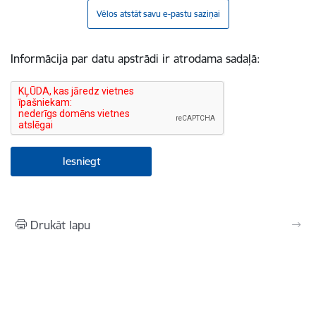
Vēlos atstāt savu e-pastu saziņai
Informācija par datu apstrādi ir atrodama sadaļā:
Drukāt lapu