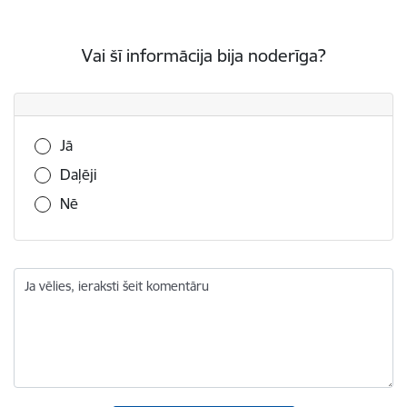
Vai šī informācija bija noderīga?
Vai šī informācija bija noderīga?
Jā
Daļēji
Nē
Ja vēlies, ieraksti šeit komentāru