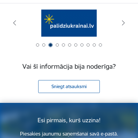
Vai šī informācija bija noderīga?
Sniegt atsauksmi
Esi pirmais, kurš uzzina!
Piesakies jaunumu saņemšanai savā e-pastā.