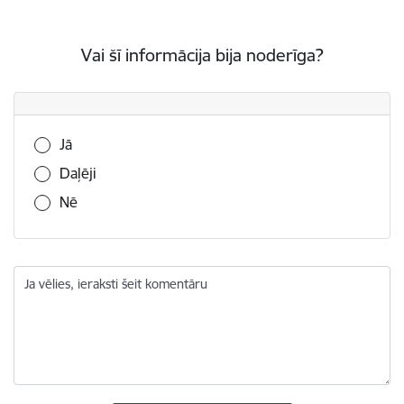
Vai šī informācija bija noderīga?
Vai šī informācija bija noderīga?
Jā
Daļēji
Nē
Ja vēlies, ieraksti šeit komentāru