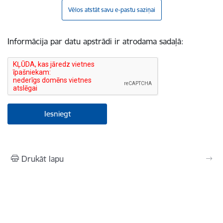
Vēlos atstāt savu e-pastu saziņai
Informācija par datu apstrādi ir atrodama sadaļā:
Drukāt lapu