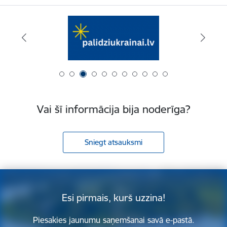
Vai šī informācija bija noderīga?
Sniegt atsauksmi
Esi pirmais, kurš uzzina!
Piesakies jaunumu saņemšanai savā e-pastā.