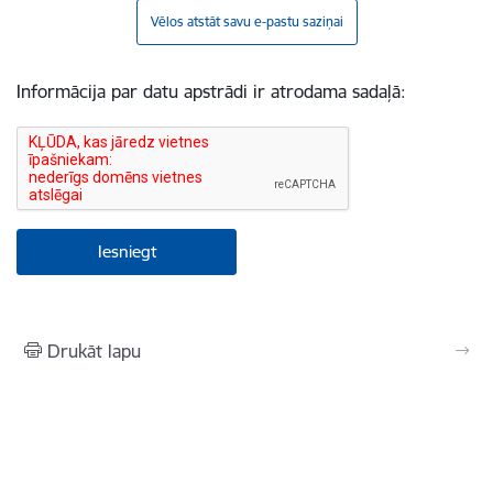
Vēlos atstāt savu e-pastu saziņai
Informācija par datu apstrādi ir atrodama sadaļā:
Drukāt lapu