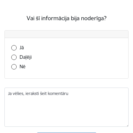
Vai šī informācija bija noderīga?
Vai šī informācija bija noderīga?
Jā
Daļēji
Nē
Ja vēlies, ieraksti šeit komentāru