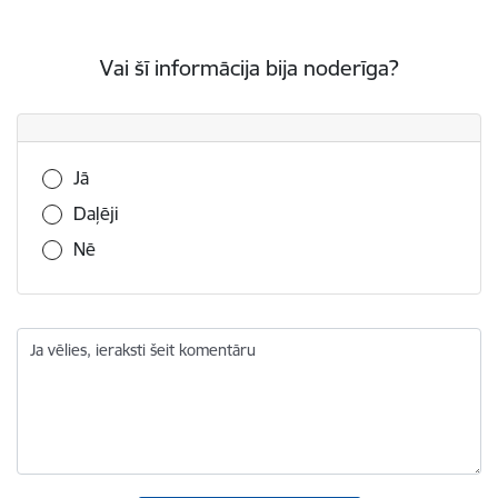
Vai šī informācija bija noderīga?
Vai šī informācija bija noderīga?
Jā
Daļēji
Nē
Ja vēlies, ieraksti šeit komentāru