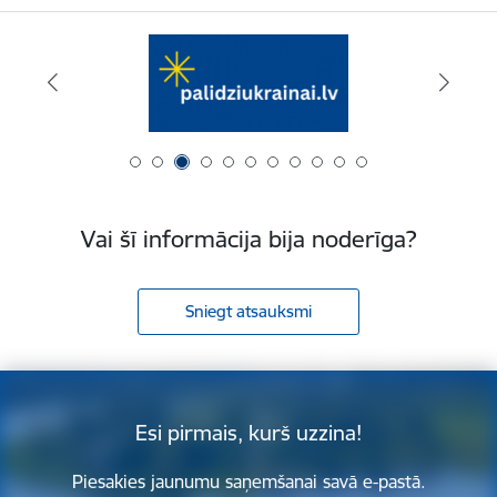
Vai šī informācija bija noderīga?
Sniegt atsauksmi
Esi pirmais, kurš uzzina!
Piesakies jaunumu saņemšanai savā e-pastā.