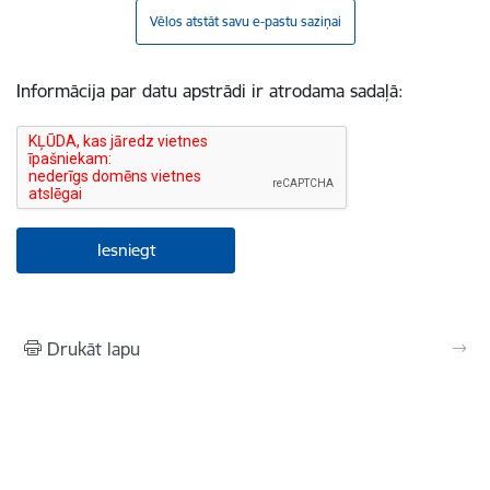
Vēlos atstāt savu e-pastu saziņai
Informācija par datu apstrādi ir atrodama sadaļā:
Drukāt lapu