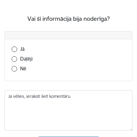
Vai šī informācija bija noderīga?
Vai šī informācija bija noderīga?
Jā
Daļēji
Nē
Ja vēlies, ieraksti šeit komentāru