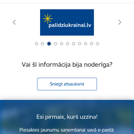
Vai šī informācija bija noderīga?
Sniegt atsauksmi
Esi pirmais, kurš uzzina!
Piesakies jaunumu saņemšanai savā e-pastā.