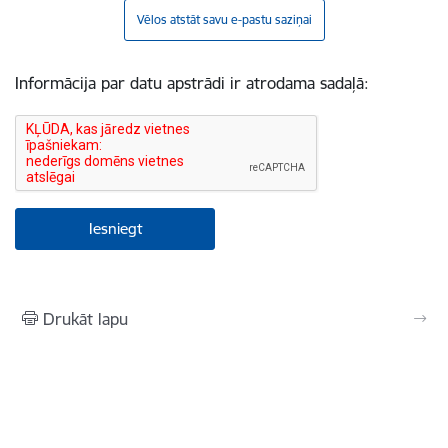
Vēlos atstāt savu e-pastu saziņai
Informācija par datu apstrādi ir atrodama sadaļā:
Drukāt lapu