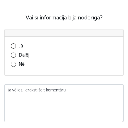
Vai šī informācija bija noderīga?
Vai šī informācija bija noderīga?
Jā
Daļēji
Nē
Ja vēlies, ieraksti šeit komentāru