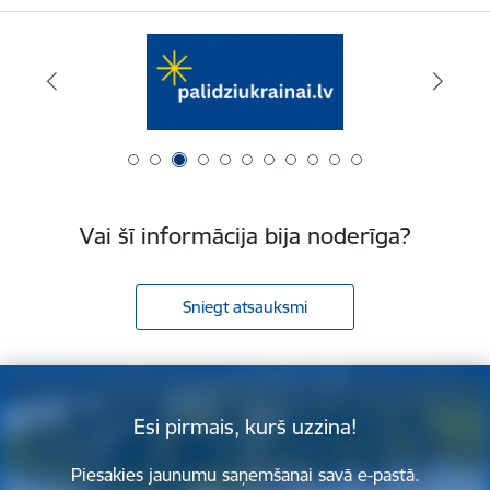
Vai šī informācija bija noderīga?
Sniegt atsauksmi
Esi pirmais, kurš uzzina!
Piesakies jaunumu saņemšanai savā e-pastā.