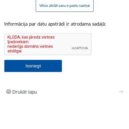
Vēlos atstāt savu e-pastu saziņai
Informācija par datu apstrādi ir atrodama sadaļā:
Drukāt lapu