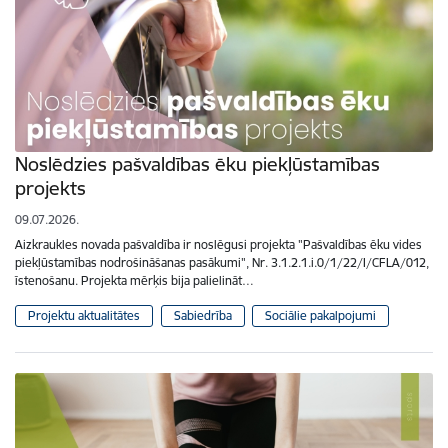
Noslēdzies pašvaldības ēku piekļūstamības
projekts
09.07.2026.
Aizkraukles novada pašvaldība ir noslēgusi projekta "Pašvaldības ēku vides
piekļūstamības nodrošināšanas pasākumi", Nr. 3.1.2.1.i.0/1/22/I/CFLA/012,
īstenošanu. Projekta mērķis bija palielināt…
Projektu aktualitātes
Sabiedrība
Sociālie pakalpojumi