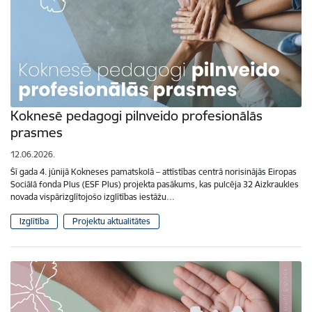
Koknesē pedagogi pilnveido profesionālās
prasmes
12.06.2026.
Šī gada 4. jūnijā Kokneses pamatskolā – attīstības centrā norisinājās Eiropas
Sociālā fonda Plus (ESF Plus) projekta pasākums, kas pulcēja 32 Aizkraukles
novada vispārizglītojošo izglītības iestāžu…
Izglītība
Projektu aktualitātes