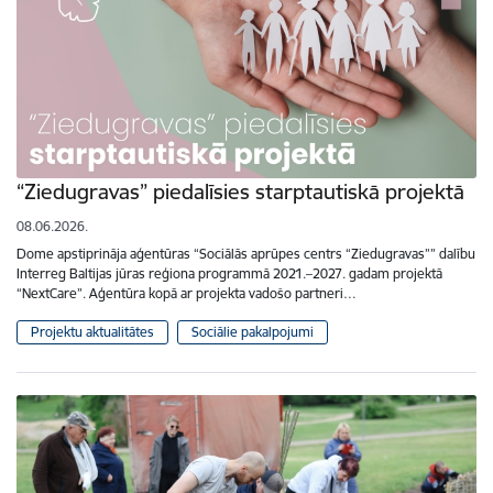
“Ziedugravas” piedalīsies starptautiskā projektā
08.06.2026.
Dome apstiprināja aģentūras “Sociālās aprūpes centrs “Ziedugravas”” dalību
Interreg Baltijas jūras reģiona programmā 2021.–2027. gadam projektā
“NextCare”. Aģentūra kopā ar projekta vadošo partneri…
Projektu aktualitātes
Sociālie pakalpojumi