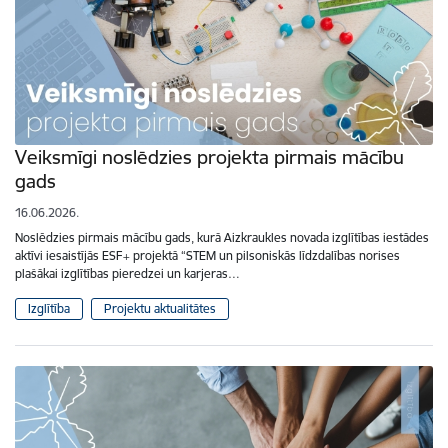
Veiksmīgi noslēdzies projekta pirmais mācību
gads
16.06.2026.
Noslēdzies pirmais mācību gads, kurā Aizkraukles novada izglītības iestādes
aktīvi iesaistījās ESF+ projektā “STEM un pilsoniskās līdzdalības norises
plašākai izglītības pieredzei un karjeras…
Izglītība
Projektu aktualitātes