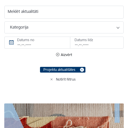
Meklēt aktualitāti
Kategorija
Datums no
Datums līdz
Aizvērt
Projektu aktualitātes
Notīrīt filtrus