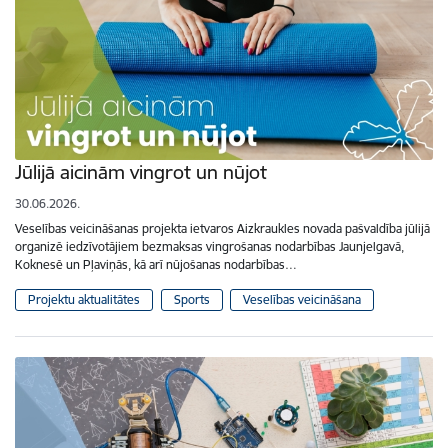
Jūlijā aicinām vingrot un nūjot
30.06.2026.
Veselības veicināšanas projekta ietvaros Aizkraukles novada pašvaldība jūlijā
organizē iedzīvotājiem bezmaksas vingrošanas nodarbības Jaunjelgavā,
Koknesē un Pļaviņās, kā arī nūjošanas nodarbības…
Projektu aktualitātes
Sports
Veselības veicināšana