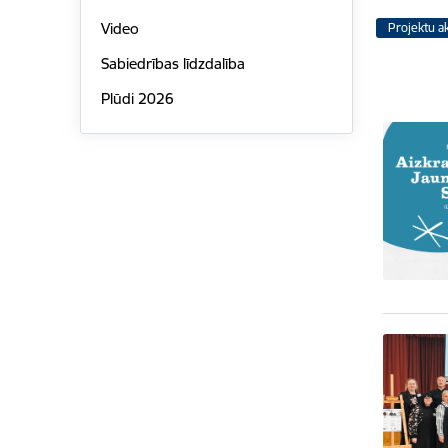
Video
Projektu ak
Sabiedrības līdzdalība
Plūdi 2026