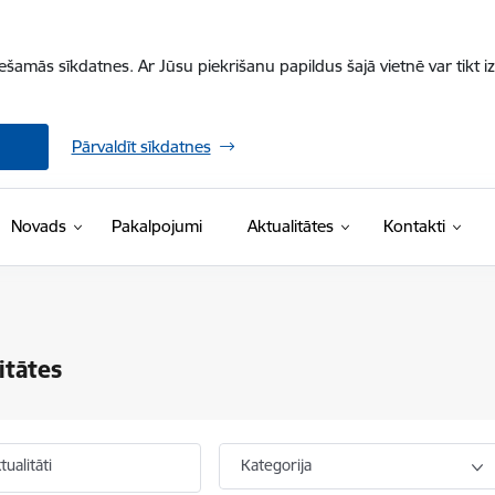
iešamās sīkdatnes. Ar Jūsu piekrišanu papildus šajā vietnē var tikt i
Pārvaldīt sīkdatnes
Novads
Pakalpojumi
Aktualitātes
Kontakti
itātes
ualitāti
Kategorija