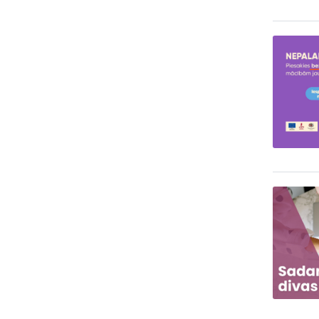
Lapoš