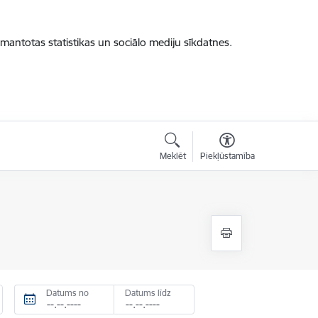
zmantotas statistikas un sociālo mediju sīkdatnes.
Meklēt
Piekļūstamība
Datums no
Datums līdz