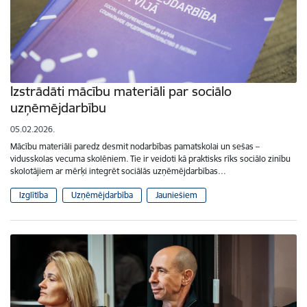
Izstrādāti mācību materiāli par sociālo
uzņēmējdarbību
05.02.2026.
Mācību materiāli paredz desmit nodarbības pamatskolai un sešas –
vidusskolas vecuma skolēniem. Tie ir veidoti kā praktisks rīks sociālo zinību
skolotājiem ar mērķi integrēt sociālās uzņēmējdarbības…
Izglītība
Uzņēmējdarbība
Jauniešiem