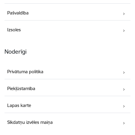
Pašvaldība
Izsoles
Noderīgi
Privātuma politika
Piekļūstamība
Lapas karte
Sīkdatņu izvēles maiņa