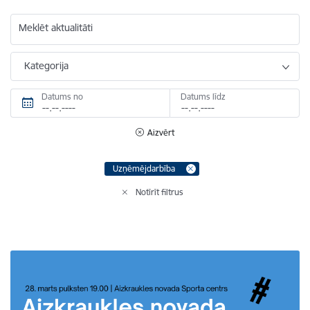
Meklēt aktualitāti
Kategorija
Datums no
Datums līdz
Aizvērt
Uzņēmējdarbība
Notīrīt filtrus