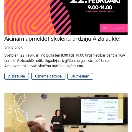
Aicinām apmeklēt skolēnu tirdziņu Aizkrauklē!
20.02.2026.
Svētdien, 22. februārī, no pulksten 9.00 līdz 14.00 tirdzniecības centrā "IGA
centrs" Aizkrauklē notiks ikgadējais izglītības organizācijas “Junior
Achievement Latvia” skolēnu mācību uzņēmumu…
Aizkraukle
Uzņēmējdarbība
Jauniešiem