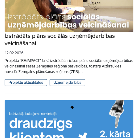
Izstrādāts plāns sociālās uzņēmējdarbības
veicināšanai
12.02.2026.
Projekta “RE:IMPACT” laikā izstrādāts rīcības plāns sociālās uzņēmējdarbības
veicināšanai sešās Zemgales reģiona pašvaldībās, tostarp Aizkraukles
novadā. Zemgales plānošanas reģions (ZPR)…
Projektu aktualitātes
Uzņēmējdarbība