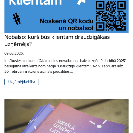
Nobalso: kurš būs klientam draudzīgākais
uzņēmējs?
09.02.2026.
Ir sākusies konkursa “Aizkraukles novada gada balva uzņēmējdarbībā 2025”
balsojuma otrā kārta nominācijā “Draudzīgs klientam”. No 9. februāra līdz
20. februārim ikviens aicināts piedalīties…
Uzņēmējdarbība