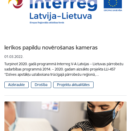
Ierīkos papildu novērošanas kameras
01.03.2022.
Turpinot 2020. gadā programmā Interreg V-A Latvijas – Lietuvas pārrobežu
sadarbības programmā 2014. – 2020. gadam aizsākto projekta LLI-457
“Dzīves apstākļu uzlabošana trūcīgajā pārrobežu reģionā,…
Aizkraukle
Drošība
Projektu aktualitātes