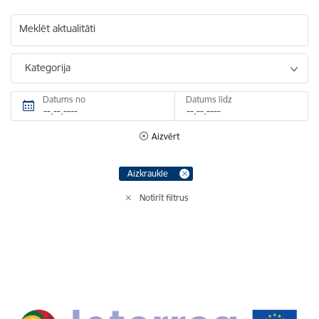
Meklēt aktualitāti
Kategorija
Datums no
Datums līdz
Aizvērt
Aizkraukle
Notīrīt filtrus