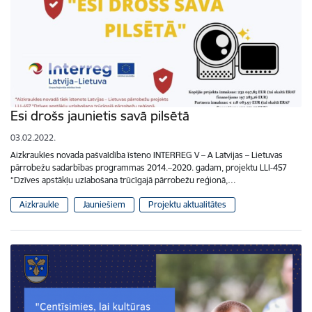
Esi drošs jaunietis savā pilsētā
03.02.2022.
Aizkraukles novada pašvaldība īsteno INTERREG V – A Latvijas – Lietuvas
pārrobežu sadarbības programmas 2014.–2020. gadam, projektu LLI-457
“Dzīves apstākļu uzlabošana trūcīgajā pārrobežu reģionā,…
Aizkraukle
Jauniešiem
Projektu aktualitātes