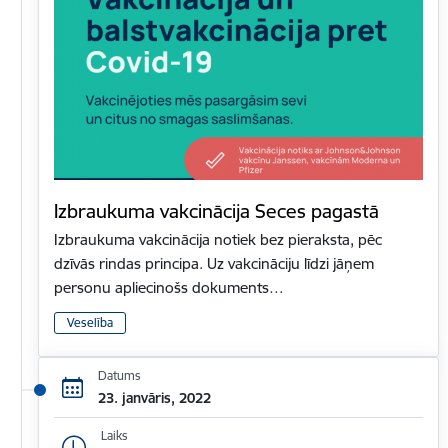
Izbraukuma vakcinācija Seces pagastā
Izbraukuma vakcinācija notiek bez pieraksta, pēc
dzīvās rindas principa. Uz vakcināciju līdzi jāņem
personu apliecinošs dokuments…
Veselība
Datums
23. janvāris, 2022
Laiks