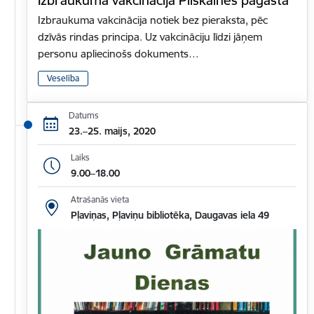
Izbraukuma vakcinācija notiek bez pieraksta, pēc
dzīvās rindas principa. Uz vakcināciju līdzi jāņem
personu apliecinošs dokuments…
Veselība
Datums
23.–25. maijs, 2020
Laiks
9.00–18.00
Atrašanās vieta
Pļaviņas, Pļaviņu bibliotēka, Daugavas iela 49