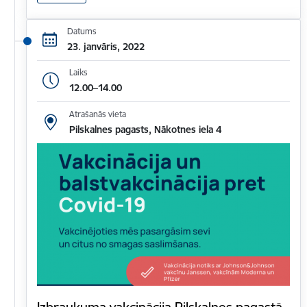
Datums
23. janvāris, 2022
Laiks
12.00–14.00
Atrašanās vieta
Pilskalnes pagasts, Nākotnes iela 4
Izbraukuma vakcinācija Pilskalnes pagastā