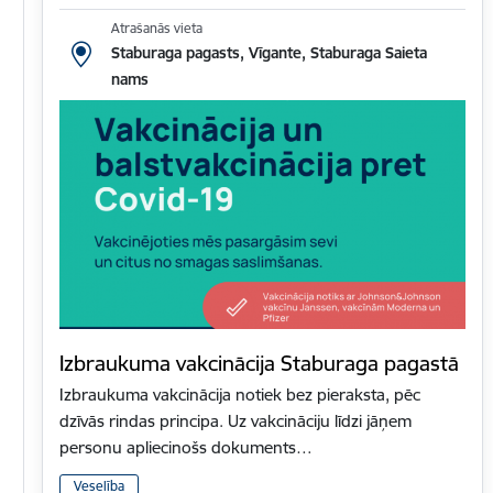
Atrašanās vieta
Staburaga pagasts, Vīgante, Staburaga Saieta
nams
Izbraukuma vakcinācija Staburaga pagastā
Izbraukuma vakcinācija notiek bez pieraksta, pēc
dzīvās rindas principa. Uz vakcināciju līdzi jāņem
personu apliecinošs dokuments…
Veselība