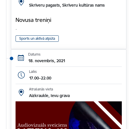
Skrīveru pagasts, Skrīveru kultūras nams
Novusa treniņi
.
Sports un aktīvā atpūta
Datums
18. novembris, 2021
Laiks
17.00–22.00
Atrašanās vieta
Aizkraukle, Ievu grava