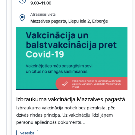
9.00–11.00
Atrašanās vieta
Mazzalves pagasts, Liepu iela 2, Ērberģe
Izbraukuma vakcinācija Mazzalves pagastā
Izbraukuma vakcinācija notiek bez pieraksta, pēc
dzīvās rindas principa. Uz vakcināciju līdzi jāņem
personu apliecinošs dokuments…
Veselība