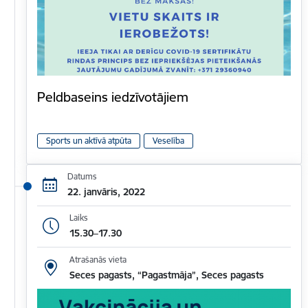
Peldbaseins iedzīvotājiem
Sports un aktīvā atpūta
Veselība
Datums
22. janvāris, 2022
Laiks
15.30–17.30
Atrašanās vieta
Seces pagasts, “Pagastmāja”, Seces pagasts