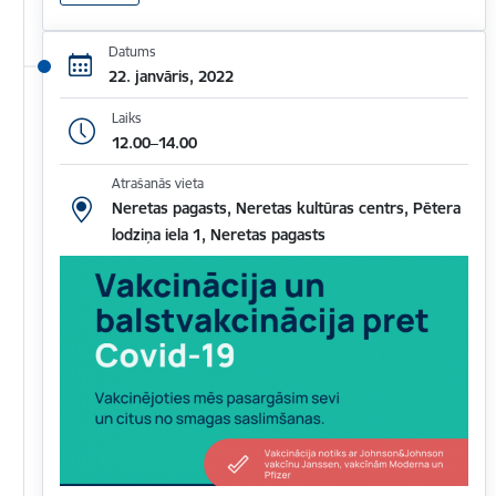
Datums
22. janvāris, 2022
Laiks
12.00–14.00
Atrašanās vieta
Neretas pagasts, Neretas kultūras centrs, Pētera
lodziņa iela 1, Neretas pagasts