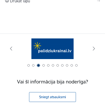
Drukāt lapu
Vai šī informācija bija noderīga?
Sniegt atsauksmi