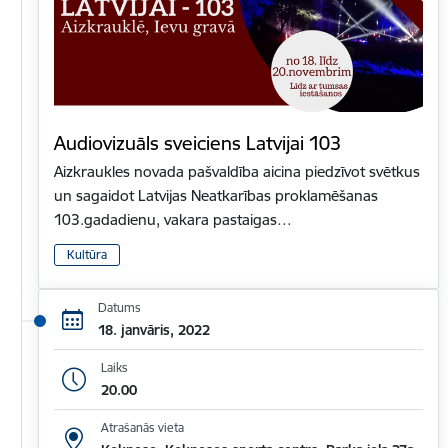
Audiovizuāls sveiciens Latvijai 103
Aizkraukles novada pašvaldība aicina piedzīvot svētkus
un sagaidot Latvijas Neatkarības proklamēšanas
103.gadadienu, vakara pastaigas…
Kultūra
Datums
18. janvāris, 2022
Laiks
20.00
Atrašanās vieta