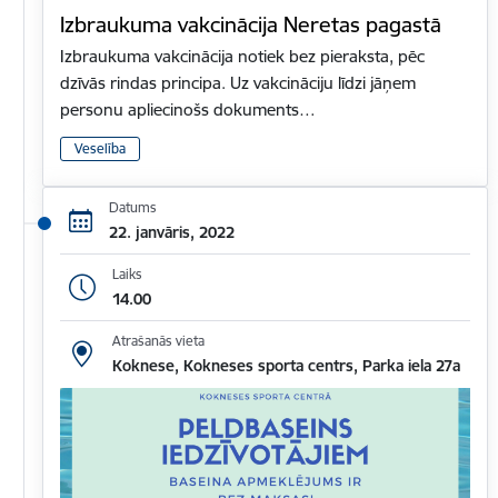
Izbraukuma vakcinācija Neretas pagastā
Izbraukuma vakcinācija notiek bez pieraksta, pēc
dzīvās rindas principa. Uz vakcināciju līdzi jāņem
personu apliecinošs dokuments…
Veselība
Datums
22. janvāris, 2022
Laiks
14.00
Atrašanās vieta
Koknese, Kokneses sporta centrs, Parka iela 27a