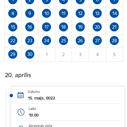
8
9
10
11
12
13
14
15
16
17
18
19
20
21
22
23
24
25
26
27
28
29
30
1
2
3
4
5
20. aprīlis
Datums
15. maijs, 0022
Laiks
10.00
Atrašanās vieta