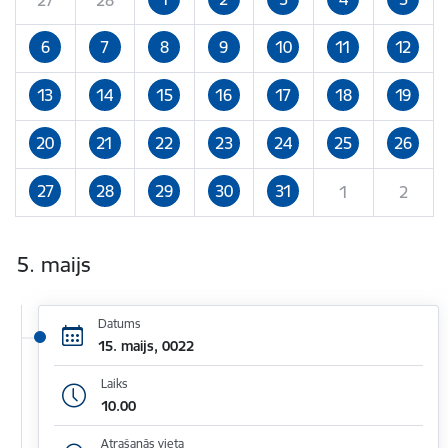
6
7
8
9
10
11
12
13
14
15
16
17
18
19
20
21
22
23
24
25
26
27
28
29
30
31
1
2
5. maijs
Datums
15. maijs, 0022
Laiks
10.00
Atrašanās vieta