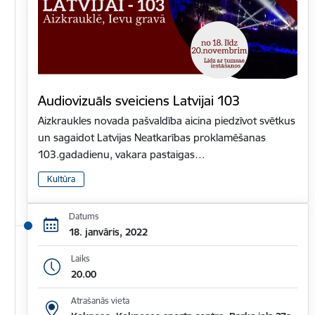
Audiovizuāls sveiciens Latvijai 103
Aizkraukles novada pašvaldība aicina piedzīvot svētkus
un sagaidot Latvijas Neatkarības proklamēšanas
103.gadadienu, vakara pastaigas…
Kultūra
Datums
18. janvāris, 2022
Laiks
20.00
Atrašanās vieta