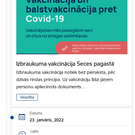
Izbraukuma vakcinācija Seces pagastā
Izbraukuma vakcinācija notiek bez pieraksta, pēc
dzīvās rindas principa. Uz vakcināciju līdzi jāņem
personu apliecinošs dokuments…
Veselība
Datums
23. janvāris, 2022
Laiks