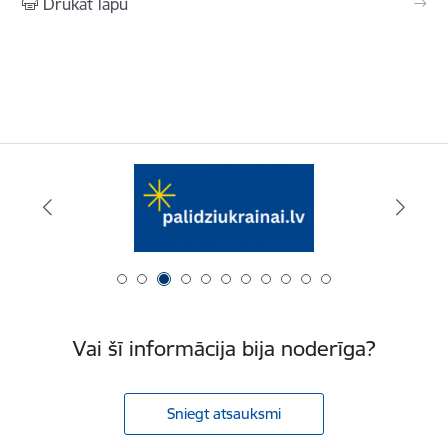
Drukāt lapu
Vai šī informācija bija noderīga?
Sniegt atsauksmi