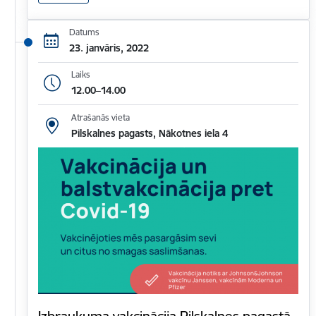
Datums
23. janvāris, 2022
Laiks
12.00–14.00
Atrašanās vieta
Pilskalnes pagasts, Nākotnes iela 4
Izbraukuma vakcinācija Pilskalnes pagastā