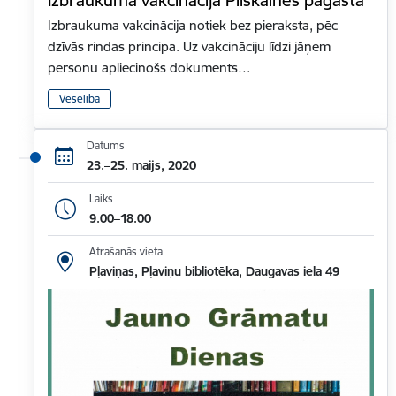
Izbraukuma vakcinācija notiek bez pieraksta, pēc
dzīvās rindas principa. Uz vakcināciju līdzi jāņem
personu apliecinošs dokuments…
Veselība
Datums
23.–25. maijs, 2020
Laiks
9.00–18.00
Atrašanās vieta
Pļaviņas, Pļaviņu bibliotēka, Daugavas iela 49