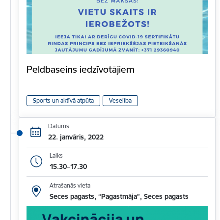
Peldbaseins iedzīvotājiem
Sports un aktīvā atpūta
Veselība
Datums
22. janvāris, 2022
Laiks
15.30–17.30
Atrašanās vieta
Seces pagasts, “Pagastmāja”, Seces pagasts