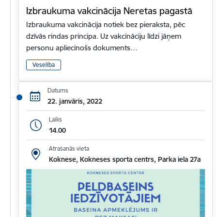
Izbraukuma vakcinācija Neretas pagastā
Izbraukuma vakcinācija notiek bez pieraksta, pēc
dzīvās rindas principa. Uz vakcināciju līdzi jāņem
personu apliecinošs dokuments…
Veselība
Datums
22. janvāris, 2022
Laiks
14.00
Atrašanās vieta
Koknese, Kokneses sporta centrs, Parka iela 27a