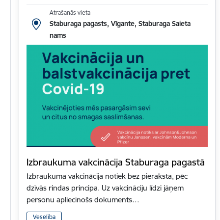
Atrašanās vieta
Staburaga pagasts, Vīgante, Staburaga Saieta
nams
Izbraukuma vakcinācija Staburaga pagastā
Izbraukuma vakcinācija notiek bez pieraksta, pēc
dzīvās rindas principa. Uz vakcināciju līdzi jāņem
personu apliecinošs dokuments…
Veselība