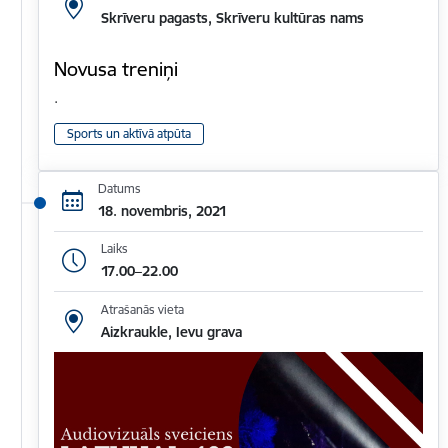
Skrīveru pagasts, Skrīveru kultūras nams
Novusa treniņi
.
Sports un aktīvā atpūta
Datums
18. novembris, 2021
Laiks
17.00–22.00
Atrašanās vieta
Aizkraukle, Ievu grava