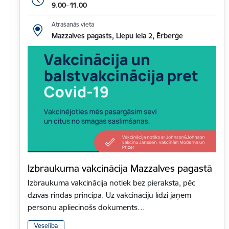
9.00–11.00
Atrašanās vieta
Mazzalves pagasts, Liepu iela 2, Ērberģe
Izbraukuma vakcinācija Mazzalves pagastā
Izbraukuma vakcinācija notiek bez pieraksta, pēc
dzīvās rindas principa. Uz vakcināciju līdzi jāņem
personu apliecinošs dokuments…
Veselība