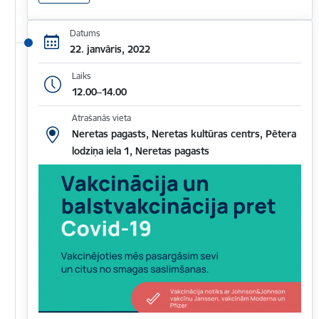
Datums
22. janvāris, 2022
Laiks
12.00–14.00
Atrašanās vieta
Neretas pagasts, Neretas kultūras centrs, Pētera
lodziņa iela 1, Neretas pagasts