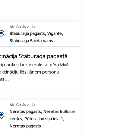
Atrašanās vieta
Staburaga pagasts, Vīgante,
Staburaga Saieta nams
inācija Staburaga pagastā
ja notiek bez pieraksta, pēc dzīvās
akcināciju līdzi jāņem personu
nts…
Atrašanās vieta
Neretas pagasts, Neretas kultūras
centrs, Pētera lodziņa iela 1,
Neretas pagasts