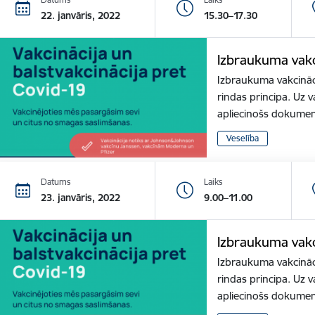
22. janvāris, 2022
15.30–17.30
Izbraukuma vakc
Izbraukuma vakcināci
rindas principa. Uz v
apliecinošs dokume
Veselība
Datums
Laiks
23. janvāris, 2022
9.00–11.00
Izbraukuma vakc
Izbraukuma vakcināci
rindas principa. Uz v
apliecinošs dokume