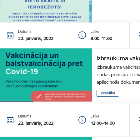
Datums
Laiks
22. janvāris, 2022
9.00–11.00
Izbraukuma vakc
Izbraukuma vakcināci
rindas principa. Uz v
apliecinošs dokume
Veselība
Datums
Laiks
22. janvāris, 2022
12.00–14.00