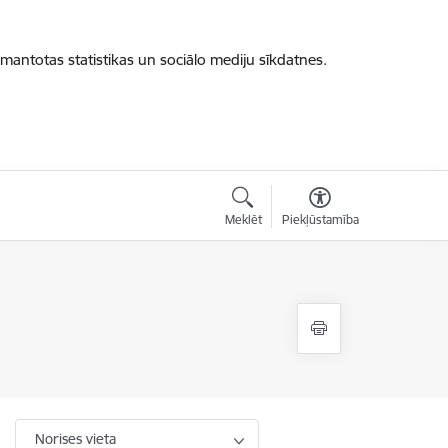
zmantotas statistikas un sociālo mediju sīkdatnes.
Meklēt
Piekļūstamība
Norises vieta