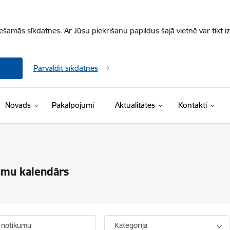
iešamās sīkdatnes. Ar Jūsu piekrišanu papildus šajā vietnē var tikt i
Pārvaldīt sīkdatnes
Novads
Pakalpojumi
Aktualitātes
Kontakti
umu kalendārs
 notikumu
Kategorija