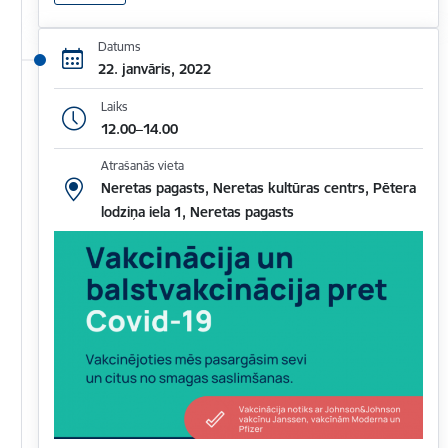
Datums
22. janvāris, 2022
Laiks
12.00–14.00
Atrašanās vieta
Neretas pagasts, Neretas kultūras centrs, Pētera
lodziņa iela 1, Neretas pagasts