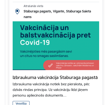
Atrašanās vieta
Staburaga pagasts, Vīgante, Staburaga Saieta
nams
Izbraukuma vakcinācija Staburaga pagastā
Izbraukuma vakcinācija notiek bez pieraksta, pēc
dzīvās rindas principa. Uz vakcināciju līdzi jāņem
personu apliecinošs dokuments…
Veselība