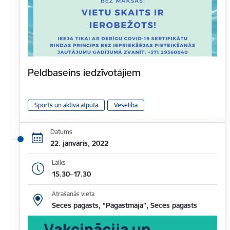
Peldbaseins iedzīvotājiem
Sports un aktīvā atpūta
Veselība
Datums
22. janvāris, 2022
Laiks
15.30–17.30
Atrašanās vieta
Seces pagasts, “Pagastmāja”, Seces pagasts