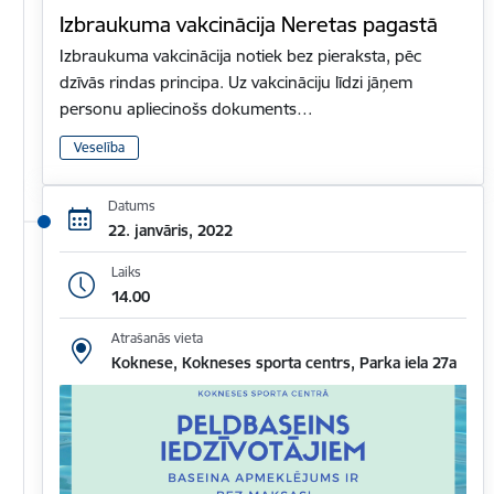
Izbraukuma vakcinācija Neretas pagastā
Izbraukuma vakcinācija notiek bez pieraksta, pēc
dzīvās rindas principa. Uz vakcināciju līdzi jāņem
personu apliecinošs dokuments…
Veselība
Datums
22. janvāris, 2022
Laiks
14.00
Atrašanās vieta
Koknese, Kokneses sporta centrs, Parka iela 27a