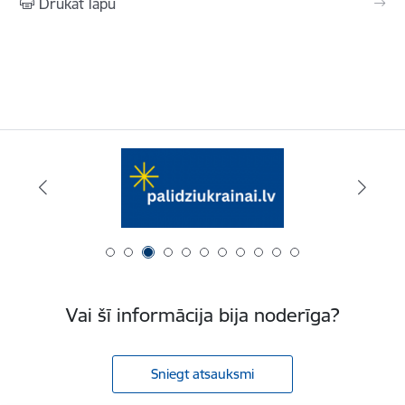
Drukāt lapu
Vai šī informācija bija noderīga?
Sniegt atsauksmi