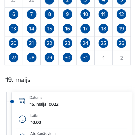
6
7
8
9
10
11
12
13
14
15
16
17
18
19
20
21
22
23
24
25
26
27
28
29
30
31
1
2
19. maijs
Datums
15. maijs, 0022
Laiks
10.00
Atrašanās vieta