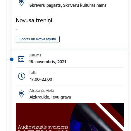
Skrīveru pagasts, Skrīveru kultūras nams
Novusa treniņi
.
Sports un aktīvā atpūta
Datums
18. novembris, 2021
Laiks
17.00–22.00
Atrašanās vieta
Aizkraukle, Ievu grava