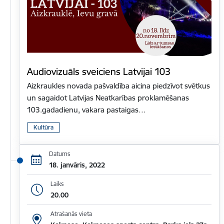
Audiovizuāls sveiciens Latvijai 103
Aizkraukles novada pašvaldība aicina piedzīvot svētkus
un sagaidot Latvijas Neatkarības proklamēšanas
103.gadadienu, vakara pastaigas…
Kultūra
Datums
18. janvāris, 2022
Laiks
20.00
Atrašanās vieta