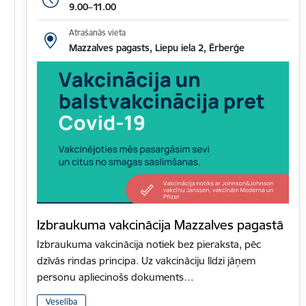
9.00–11.00
Atrašanās vieta
Mazzalves pagasts, Liepu iela 2, Ērberģe
Izbraukuma vakcinācija Mazzalves pagastā
Izbraukuma vakcinācija notiek bez pieraksta, pēc
dzīvās rindas principa. Uz vakcināciju līdzi jāņem
personu apliecinošs dokuments…
Veselība