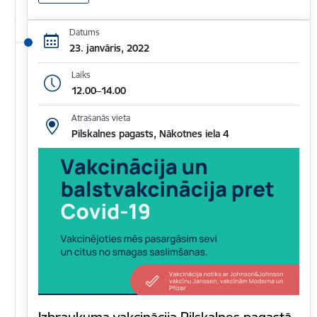
Datums
23. janvāris, 2022
Laiks
12.00–14.00
Atrašanās vieta
Pilskalnes pagasts, Nākotnes iela 4
Izbraukuma vakcinācija Pilskalnes pagastā