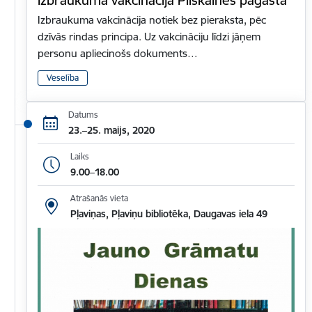
Izbraukuma vakcinācija notiek bez pieraksta, pēc
dzīvās rindas principa. Uz vakcināciju līdzi jāņem
personu apliecinošs dokuments…
Veselība
Datums
23.–25. maijs, 2020
Laiks
9.00–18.00
Atrašanās vieta
Pļaviņas, Pļaviņu bibliotēka, Daugavas iela 49