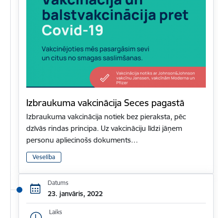
Izbraukuma vakcinācija Seces pagastā
Izbraukuma vakcinācija notiek bez pieraksta, pēc
dzīvās rindas principa. Uz vakcināciju līdzi jāņem
personu apliecinošs dokuments…
Veselība
Datums
23. janvāris, 2022
Laiks