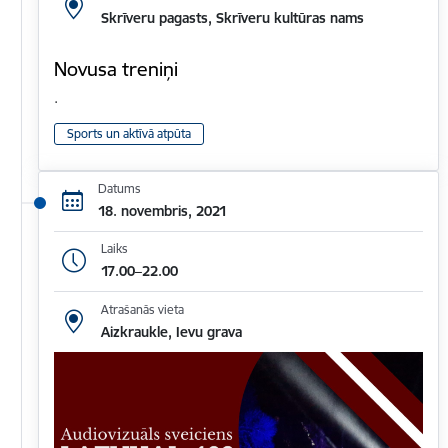
Skrīveru pagasts, Skrīveru kultūras nams
Novusa treniņi
.
Sports un aktīvā atpūta
Datums
18. novembris, 2021
Laiks
17.00–22.00
Atrašanās vieta
Aizkraukle, Ievu grava