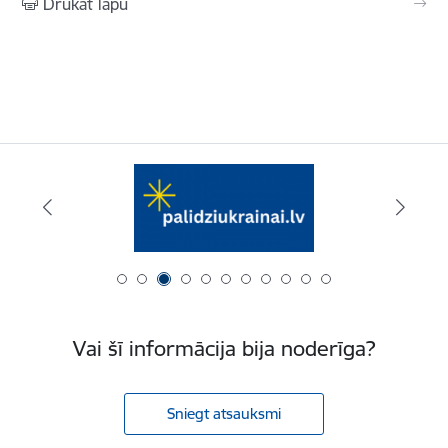
Drukāt lapu
Vai šī informācija bija noderīga?
Sniegt atsauksmi