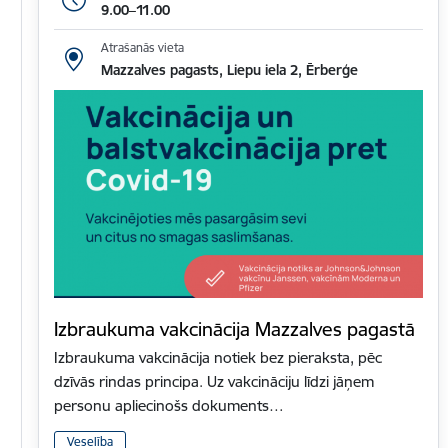
9.00–11.00
Atrašanās vieta
Mazzalves pagasts, Liepu iela 2, Ērberģe
Izbraukuma vakcinācija Mazzalves pagastā
Izbraukuma vakcinācija notiek bez pieraksta, pēc
dzīvās rindas principa. Uz vakcināciju līdzi jāņem
personu apliecinošs dokuments…
Veselība