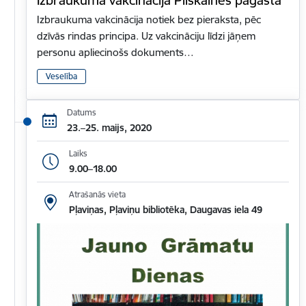
Izbraukuma vakcinācija notiek bez pieraksta, pēc
dzīvās rindas principa. Uz vakcināciju līdzi jāņem
personu apliecinošs dokuments…
Veselība
Datums
23.–25. maijs, 2020
Laiks
9.00–18.00
Atrašanās vieta
Pļaviņas, Pļaviņu bibliotēka, Daugavas iela 49