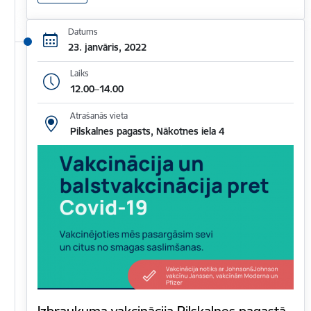
Datums
23. janvāris, 2022
Laiks
12.00–14.00
Atrašanās vieta
Pilskalnes pagasts, Nākotnes iela 4
Izbraukuma vakcinācija Pilskalnes pagastā