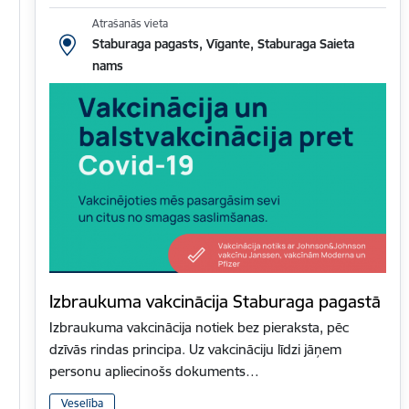
Atrašanās vieta
Staburaga pagasts, Vīgante, Staburaga Saieta
nams
Izbraukuma vakcinācija Staburaga pagastā
Izbraukuma vakcinācija notiek bez pieraksta, pēc
dzīvās rindas principa. Uz vakcināciju līdzi jāņem
personu apliecinošs dokuments…
Veselība