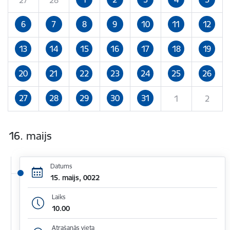
6
7
8
9
10
11
12
13
14
15
16
17
18
19
20
21
22
23
24
25
26
27
28
29
30
31
1
2
16. maijs
Datums
15. maijs, 0022
Laiks
10.00
Atrašanās vieta