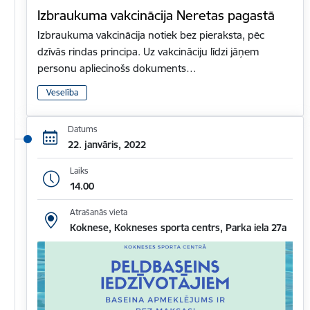
Izbraukuma vakcinācija Neretas pagastā
Izbraukuma vakcinācija notiek bez pieraksta, pēc
dzīvās rindas principa. Uz vakcināciju līdzi jāņem
personu apliecinošs dokuments…
Veselība
Datums
22. janvāris, 2022
Laiks
14.00
Atrašanās vieta
Koknese, Kokneses sporta centrs, Parka iela 27a