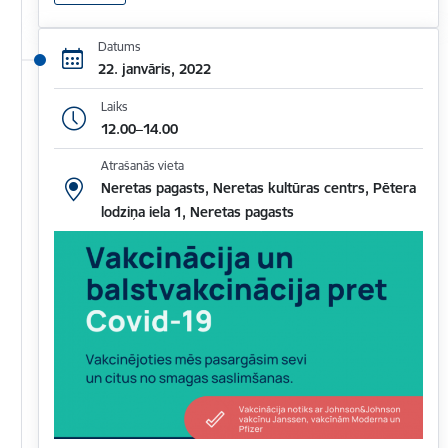
Datums
22. janvāris, 2022
Laiks
12.00–14.00
Atrašanās vieta
Neretas pagasts, Neretas kultūras centrs, Pētera
lodziņa iela 1, Neretas pagasts