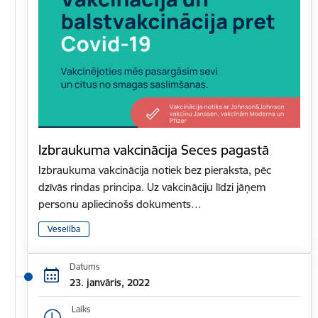
Izbraukuma vakcinācija Seces pagastā
Izbraukuma vakcinācija notiek bez pieraksta, pēc
dzīvās rindas principa. Uz vakcināciju līdzi jāņem
personu apliecinošs dokuments…
Veselība
Datums
23. janvāris, 2022
Laiks