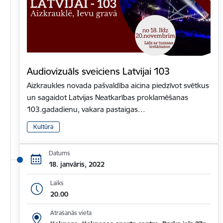
Audiovizuāls sveiciens Latvijai 103
Aizkraukles novada pašvaldība aicina piedzīvot svētkus
un sagaidot Latvijas Neatkarības proklamēšanas
103.gadadienu, vakara pastaigas…
Kultūra
Datums
18. janvāris, 2022
Laiks
20.00
Atrašanās vieta