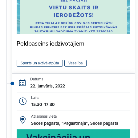
Peldbaseins iedzīvotājiem
Sports un aktīvā atpūta
Veselība
Datums
22. janvāris, 2022
Laiks
15.30–17.30
Atrašanās vieta
Seces pagasts, “Pagastmāja”, Seces pagasts