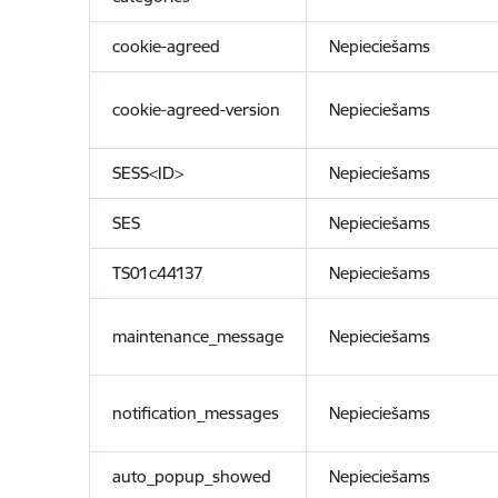
cookie-agreed
Nepieciešams
cookie-agreed-version
Nepieciešams
SESS<ID>
Nepieciešams
SES
Nepieciešams
TS01c44137
Nepieciešams
maintenance_message
Nepieciešams
notification_messages
Nepieciešams
auto_popup_showed
Nepieciešams