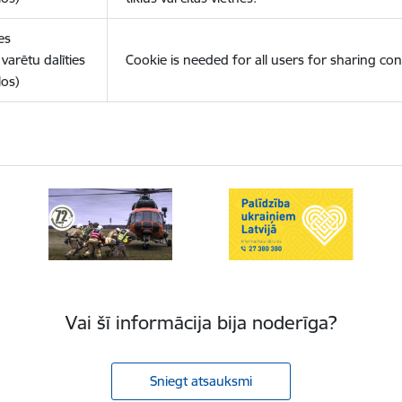
es
varētu dalīties
Cookie is needed for all users for sharing con
los)
Vai šī informācija bija noderīga?
Sniegt atsauksmi