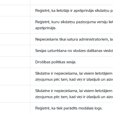
Reģistrē, ka lietotājs ir apstiprinājis sīkdatņu
Reģistrē, kuru sīkdatņu paziņojuma versiju liet
apstiprinājis.
Nepieciešams tikai satura administratoriem, lai
Sesijas uzturēšana no slodzes dalīšanas viedo
Drošības politikas sesija.
Sīkdatne ir nepieciešama, lai visiem lietotājiem
ziņojumus pēc tam, kad viņi ir izlasījuši un aizv
Sīkdatne ir nepieciešama, lai visiem lietotājiem
ziņojumus pēc tam, kad viņi ir izlasījuši un aizv
Reģistrē, ka tiek parādīts modālais logs.