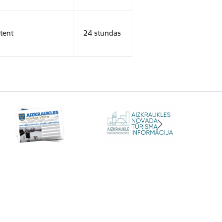
tent
24 stundas