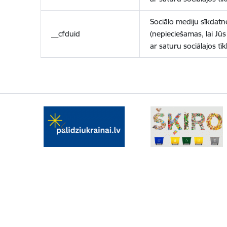
Sociālo mediju sīkdatn
__cfduid
(nepieciešamas, lai Jūs 
ar saturu sociālajos tīk