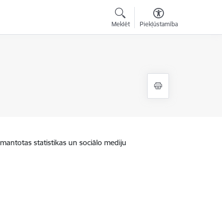
Meklēt
Piekļūstamība
zmantotas statistikas un sociālo mediju