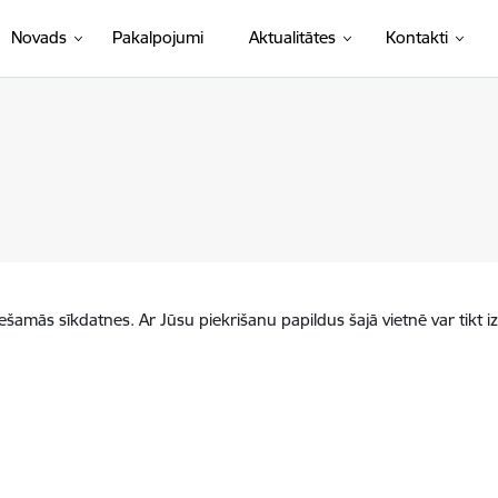
Novads
Pakalpojumi
Aktualitātes
Kontakti
iešamās sīkdatnes. Ar Jūsu piekrišanu papildus šajā vietnē var tikt i