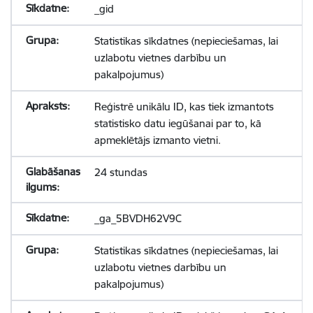
_gid
Statistikas sīkdatnes (nepieciešamas, lai
uzlabotu vietnes darbību un
pakalpojumus)
Reģistrē unikālu ID, kas tiek izmantots
statistisko datu iegūšanai par to, kā
apmeklētājs izmanto vietni.
24 stundas
_ga_5BVDH62V9C
Statistikas sīkdatnes (nepieciešamas, lai
uzlabotu vietnes darbību un
pakalpojumus)