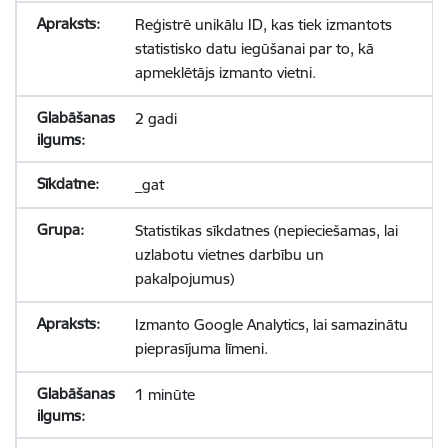
Reģistrē unikālu ID, kas tiek izmantots
statistisko datu iegūšanai par to, kā
apmeklētājs izmanto vietni.
2 gadi
_gat
Statistikas sīkdatnes (nepieciešamas, lai
uzlabotu vietnes darbību un
pakalpojumus)
Izmanto Google Analytics, lai samazinātu
pieprasījuma līmeni.
1 minūte