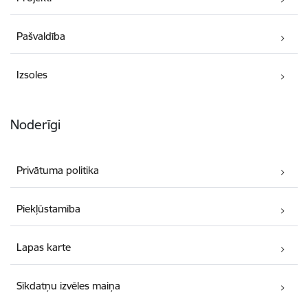
Pašvaldība
Izsoles
Noderīgi
Privātuma politika
Piekļūstamība
Lapas karte
Sīkdatņu izvēles maiņa