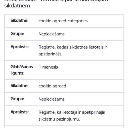
sīkdatnēm
cookie-agreed-categories
Nepieciešams
Reģistrē, kādas sīkdatnes lietotājs ir
apstiprinājis.
1 mēnesis
cookie-agreed
Nepieciešams
Reģistrē, ka lietotājs ir apstiprinājis
sīkdatņu paziņojumu.