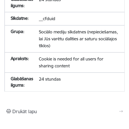
__cfduid
Sociālo mediju sīkdatnes (nepieciešamas,
lai Jūs varētu dalīties ar saturu sociālajos
tīklos)
Cookie is needed for all users for
sharing content
24 stundas
Drukāt lapu