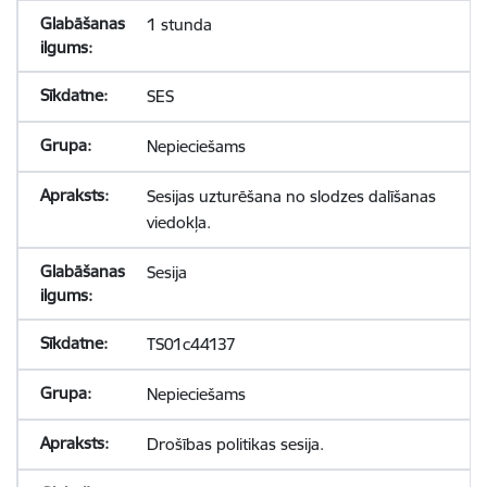
1 stunda
SES
Nepieciešams
Sesijas uzturēšana no slodzes dalīšanas
viedokļa.
Sesija
TS01c44137
Nepieciešams
Drošības politikas sesija.