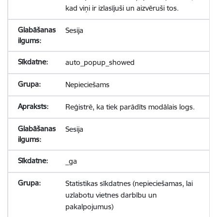
kad viņi ir izlasījuši un aizvēruši tos.
Sesija
auto_popup_showed
Nepieciešams
Reģistrē, ka tiek parādīts modālais logs.
Sesija
_ga
Statistikas sīkdatnes (nepieciešamas, lai
uzlabotu vietnes darbību un
pakalpojumus)