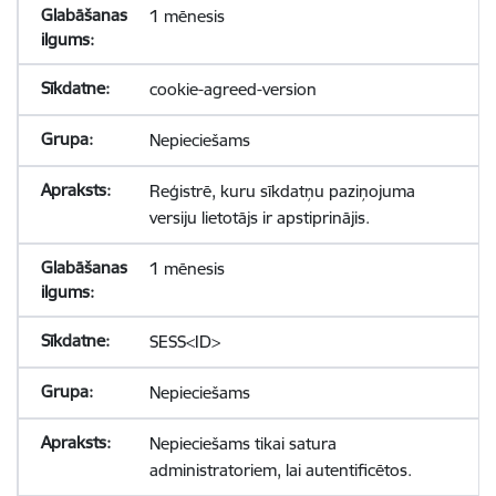
1 mēnesis
cookie-agreed-version
Nepieciešams
Reģistrē, kuru sīkdatņu paziņojuma
versiju lietotājs ir apstiprinājis.
1 mēnesis
SESS<ID>
Nepieciešams
Nepieciešams tikai satura
administratoriem, lai autentificētos.