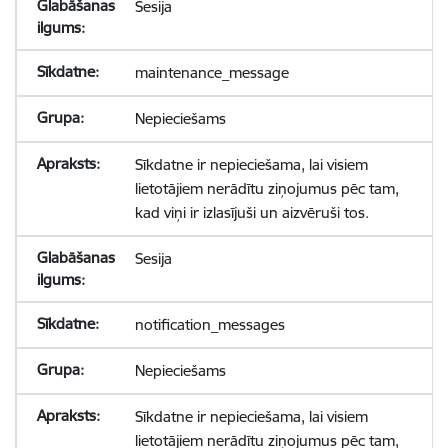
Sesija
maintenance_message
Nepieciešams
Sīkdatne ir nepieciešama, lai visiem
lietotājiem nerādītu ziņojumus pēc tam,
kad viņi ir izlasījuši un aizvēruši tos.
Sesija
notification_messages
Nepieciešams
Sīkdatne ir nepieciešama, lai visiem
lietotājiem nerādītu ziņojumus pēc tam,