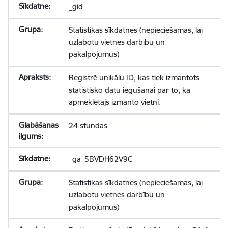
_gid
Statistikas sīkdatnes (nepieciešamas, lai
uzlabotu vietnes darbību un
pakalpojumus)
Reģistrē unikālu ID, kas tiek izmantots
statistisko datu iegūšanai par to, kā
apmeklētājs izmanto vietni.
24 stundas
_ga_5BVDH62V9C
Statistikas sīkdatnes (nepieciešamas, lai
uzlabotu vietnes darbību un
pakalpojumus)