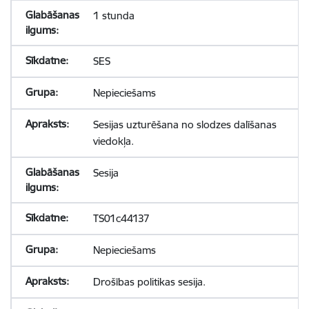
1 stunda
SES
Nepieciešams
Sesijas uzturēšana no slodzes dalīšanas
viedokļa.
Sesija
TS01c44137
Nepieciešams
Drošības politikas sesija.