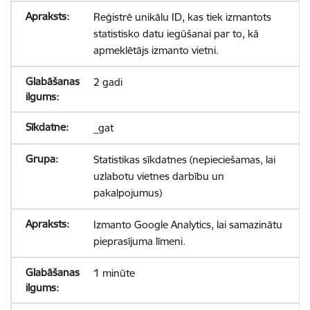
Reģistrē unikālu ID, kas tiek izmantots
statistisko datu iegūšanai par to, kā
apmeklētājs izmanto vietni.
2 gadi
_gat
Statistikas sīkdatnes (nepieciešamas, lai
uzlabotu vietnes darbību un
pakalpojumus)
Izmanto Google Analytics, lai samazinātu
pieprasījuma līmeni.
1 minūte