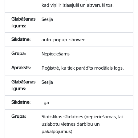
kad viņi ir izlasījuši un aizvēruši tos.
Sesija
auto_popup_showed
Nepieciešams
Reģistrē, ka tiek parādīts modālais logs.
Sesija
_ga
Statistikas sīkdatnes (nepieciešamas, lai
uzlabotu vietnes darbību un
pakalpojumus)