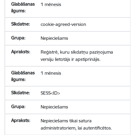
1 mēnesis
cookie-agreed-version
Nepieciešams
Reģistrē, kuru sīkdatņu paziņojuma
versiju lietotājs ir apstiprinājis.
1 mēnesis
SESS<ID>
Nepieciešams
Nepieciešams tikai satura
administratoriem, lai autentificētos.