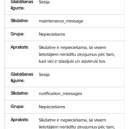
Sesija
maintenance_message
Nepieciešams
Sīkdatne ir nepieciešama, lai visiem
lietotājiem nerādītu ziņojumus pēc tam,
kad viņi ir izlasījuši un aizvēruši tos.
Sesija
notification_messages
Nepieciešams
Sīkdatne ir nepieciešama, lai visiem
lietotājiem nerādītu ziņojumus pēc tam,