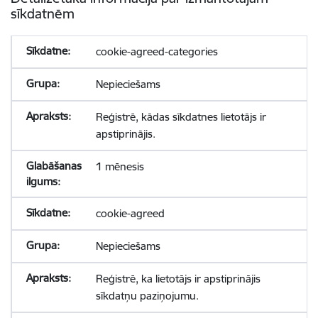
sīkdatnēm
cookie-agreed-categories
Nepieciešams
Reģistrē, kādas sīkdatnes lietotājs ir
apstiprinājis.
1 mēnesis
cookie-agreed
Nepieciešams
Reģistrē, ka lietotājs ir apstiprinājis
sīkdatņu paziņojumu.