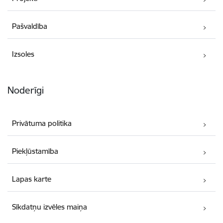
Pašvaldība
Izsoles
Noderīgi
Privātuma politika
Piekļūstamība
Lapas karte
Sīkdatņu izvēles maiņa