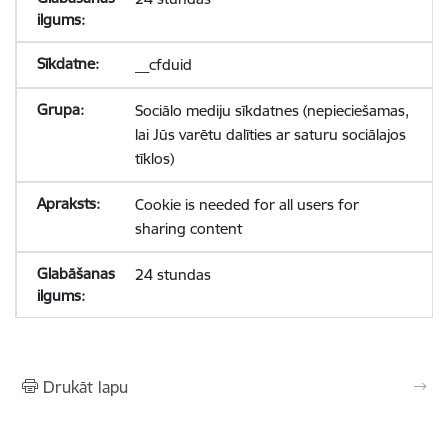
__cfduid
Sociālo mediju sīkdatnes (nepieciešamas,
lai Jūs varētu dalīties ar saturu sociālajos
tīklos)
Cookie is needed for all users for
sharing content
24 stundas
Drukāt lapu