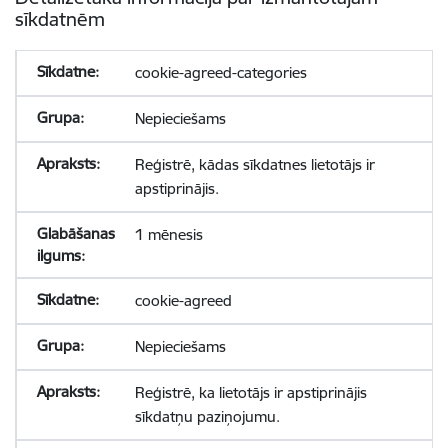
sīkdatnēm
cookie-agreed-categories
Nepieciešams
Reģistrē, kādas sīkdatnes lietotājs ir
apstiprinājis.
1 mēnesis
cookie-agreed
Nepieciešams
Reģistrē, ka lietotājs ir apstiprinājis
sīkdatņu paziņojumu.