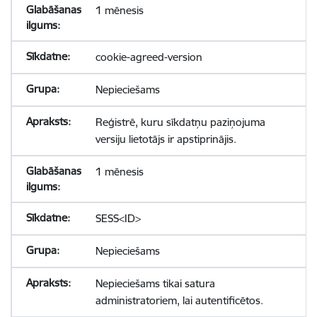
1 mēnesis
cookie-agreed-version
Nepieciešams
Reģistrē, kuru sīkdatņu paziņojuma
versiju lietotājs ir apstiprinājis.
1 mēnesis
SESS<ID>
Nepieciešams
Nepieciešams tikai satura
administratoriem, lai autentificētos.