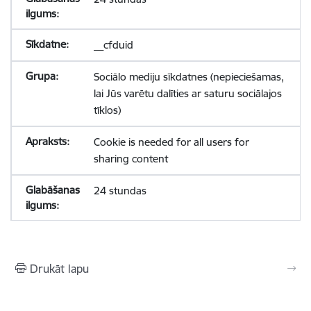
__cfduid
Sociālo mediju sīkdatnes (nepieciešamas,
lai Jūs varētu dalīties ar saturu sociālajos
tīklos)
Cookie is needed for all users for
sharing content
24 stundas
Drukāt lapu