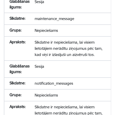
Sesija
maintenance_message
Nepieciešams
Sīkdatne ir nepieciešama, lai visiem
lietotājiem nerādītu ziņojumus pēc tam,
kad viņi ir izlasījuši un aizvēruši tos.
Sesija
notification_messages
Nepieciešams
Sīkdatne ir nepieciešama, lai visiem
lietotājiem nerādītu ziņojumus pēc tam,