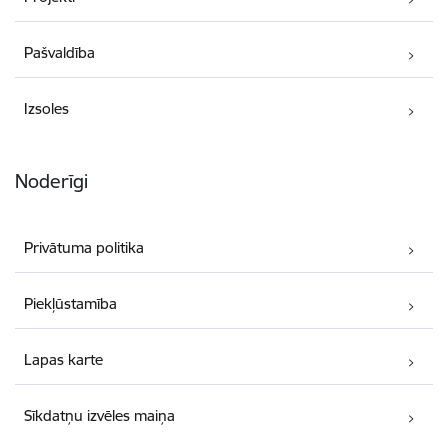
Pašvaldība
Izsoles
Noderīgi
Privātuma politika
Piekļūstamība
Lapas karte
Sīkdatņu izvēles maiņa