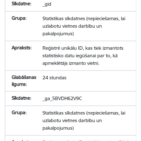
_gid
Statistikas sīkdatnes (nepieciešamas, lai
uzlabotu vietnes darbību un
pakalpojumus)
Reģistrē unikālu ID, kas tiek izmantots
statistisko datu iegūšanai par to, kā
apmeklētājs izmanto vietni.
24 stundas
_ga_5BVDH62V9C
Statistikas sīkdatnes (nepieciešamas, lai
uzlabotu vietnes darbību un
pakalpojumus)