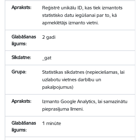
Reģistrē unikālu ID, kas tiek izmantots
statistisko datu iegūšanai par to, kā
apmeklētājs izmanto vietni.
2 gadi
_gat
Statistikas sīkdatnes (nepieciešamas, lai
uzlabotu vietnes darbību un
pakalpojumus)
Izmanto Google Analytics, lai samazinātu
pieprasījuma līmeni.
1 minūte