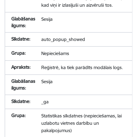
kad viņi ir izlasījuši un aizvēruši tos.
Sesija
auto_popup_showed
Nepieciešams
Reģistrē, ka tiek parādīts modālais logs.
Sesija
_ga
Statistikas sīkdatnes (nepieciešamas, lai
uzlabotu vietnes darbību un
pakalpojumus)