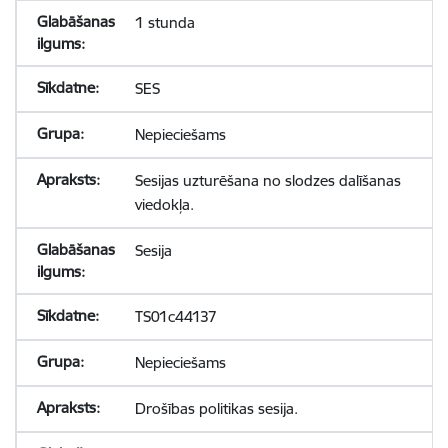
1 stunda
SES
Nepieciešams
Sesijas uzturēšana no slodzes dalīšanas
viedokļa.
Sesija
TS01c44137
Nepieciešams
Drošības politikas sesija.