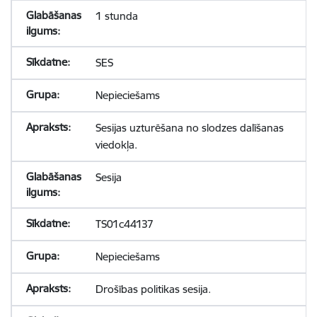
1 stunda
SES
Nepieciešams
Sesijas uzturēšana no slodzes dalīšanas
viedokļa.
Sesija
TS01c44137
Nepieciešams
Drošības politikas sesija.