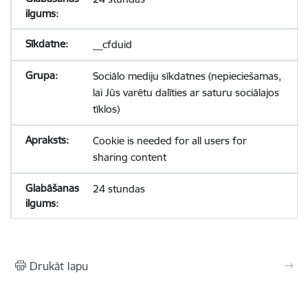
__cfduid
Sociālo mediju sīkdatnes (nepieciešamas,
lai Jūs varētu dalīties ar saturu sociālajos
tīklos)
Cookie is needed for all users for
sharing content
24 stundas
Drukāt lapu