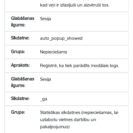
kad viņi ir izlasījuši un aizvēruši tos.
Sesija
auto_popup_showed
Nepieciešams
Reģistrē, ka tiek parādīts modālais logs.
Sesija
_ga
Statistikas sīkdatnes (nepieciešamas, lai
uzlabotu vietnes darbību un
pakalpojumus)