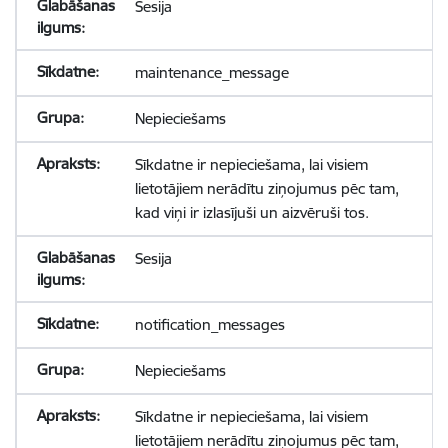
Sesija
maintenance_message
Nepieciešams
Sīkdatne ir nepieciešama, lai visiem
lietotājiem nerādītu ziņojumus pēc tam,
kad viņi ir izlasījuši un aizvēruši tos.
Sesija
notification_messages
Nepieciešams
Sīkdatne ir nepieciešama, lai visiem
lietotājiem nerādītu ziņojumus pēc tam,