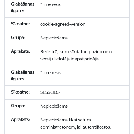
1 mēnesis
cookie-agreed-version
Nepieciešams
Reģistrē, kuru sīkdatņu paziņojuma
versiju lietotājs ir apstiprinājis.
1 mēnesis
SESS<ID>
Nepieciešams
Nepieciešams tikai satura
administratoriem, lai autentificētos.