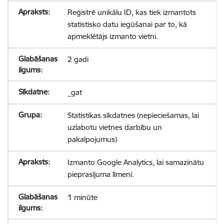
Reģistrē unikālu ID, kas tiek izmantots
statistisko datu iegūšanai par to, kā
apmeklētājs izmanto vietni.
2 gadi
_gat
Statistikas sīkdatnes (nepieciešamas, lai
uzlabotu vietnes darbību un
pakalpojumus)
Izmanto Google Analytics, lai samazinātu
pieprasījuma līmeni.
1 minūte