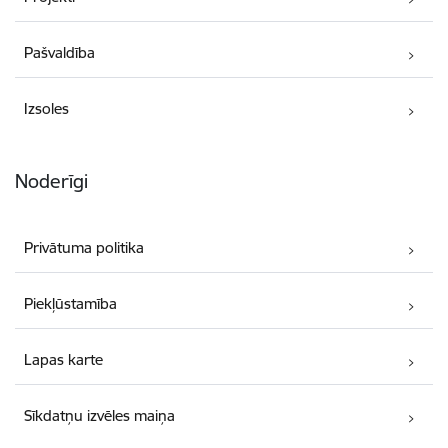
Pašvaldība
Izsoles
Noderīgi
Privātuma politika
Piekļūstamība
Lapas karte
Sīkdatņu izvēles maiņa