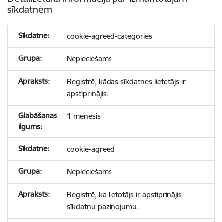
sīkdatnēm
cookie-agreed-categories
Nepieciešams
Reģistrē, kādas sīkdatnes lietotājs ir
apstiprinājis.
1 mēnesis
cookie-agreed
Nepieciešams
Reģistrē, ka lietotājs ir apstiprinājis
sīkdatņu paziņojumu.