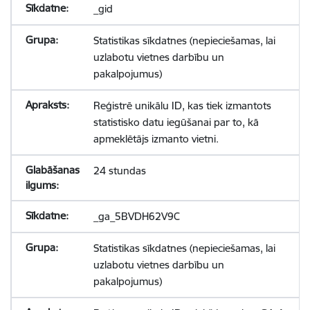
_gid
Statistikas sīkdatnes (nepieciešamas, lai
uzlabotu vietnes darbību un
pakalpojumus)
Reģistrē unikālu ID, kas tiek izmantots
statistisko datu iegūšanai par to, kā
apmeklētājs izmanto vietni.
24 stundas
_ga_5BVDH62V9C
Statistikas sīkdatnes (nepieciešamas, lai
uzlabotu vietnes darbību un
pakalpojumus)